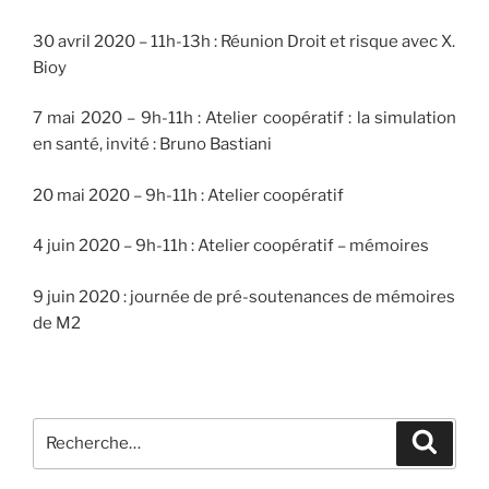
30 avril 2020 – 11h-13h : Réunion Droit et risque avec X.
Bioy
7 mai 2020 – 9h-11h : Atelier coopératif : la simulation
en santé, invité : Bruno Bastiani
20 mai 2020 – 9h-11h : Atelier coopératif
4 juin 2020 – 9h-11h : Atelier coopératif – mémoires
9 juin 2020 : journée de pré-soutenances de mémoires
de M2
Recherche
Recher
pour
: