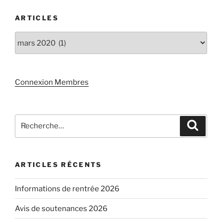
ARTICLES
Articles
Connexion Membres
Recherche
Recher
pour
:
ARTICLES RÉCENTS
Informations de rentrée 2026
Avis de soutenances 2026