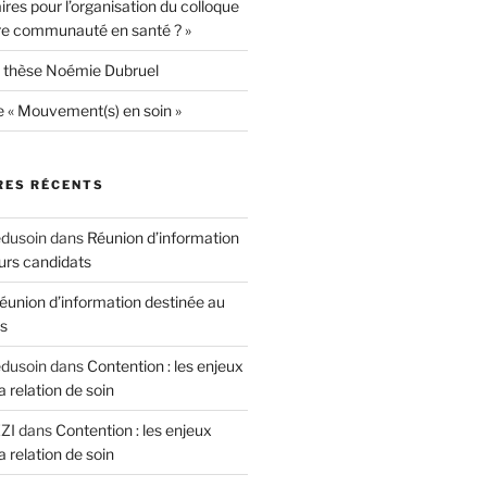
ires pour l’organisation du colloque
re communauté en santé ? »
 thèse Noémie Dubruel
e « Mouvement(s) en soin »
ES RÉCENTS
edusoin
dans
Réunion d’information
urs candidats
éunion d’information destinée au
ts
edusoin
dans
Contention : les enjeux
a relation de soin
ZI
dans
Contention : les enjeux
a relation de soin