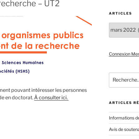
 recherche – UT2
ARTICLES
Articles
Connexion Me
Recherche
pour
:
ment pouvant intéresser les personnes
de en doctorat.
À consulter ici.
ARTICLES R
Informations d
Avis de soute