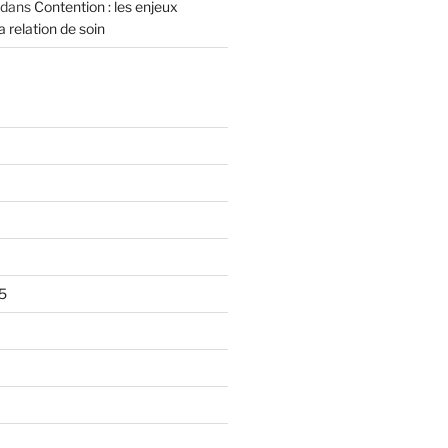
dans
Contention : les enjeux
a relation de soin
5