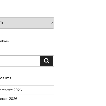
mbres
Recherche
ÉCENTS
e rentrée 2026
nances 2026