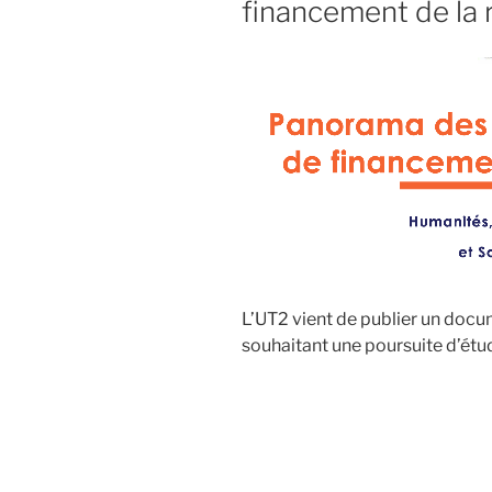
financement de la
L’UT2 vient de publier un docu
souhaitant une poursuite d’étu