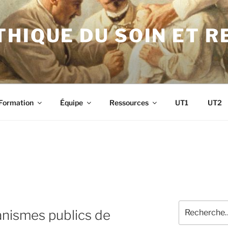
HIQUE DU SOIN ET 
Formation
Équipe
Ressources
UT1
UT2
Recherche
nismes publics de
pour
: