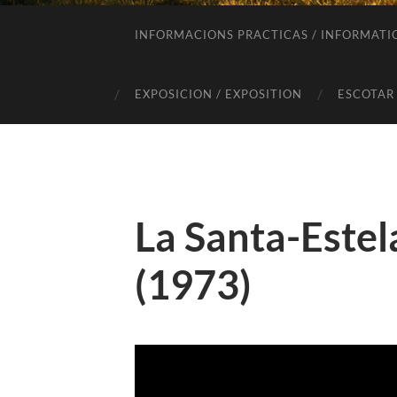
INFORMACIONS PRACTICAS / INFORMATI
EXPOSICION / EXPOSITION
ESCOTAR
La Santa-Estel
(1973)