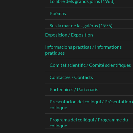
Lo libre dels grands jorns (1968)
Poèmas
Sus la mar de las galèras (1975)
Exposicion / Exposition
Informacions practicas / Informations
pratiques
Comitat scientific / Comité scientifiques
Contactes / Contacts
Partenaires / Partenaris
Presentacion del collòqui / Présentation
colloque
Programa del collòqui / Programme du
colloque