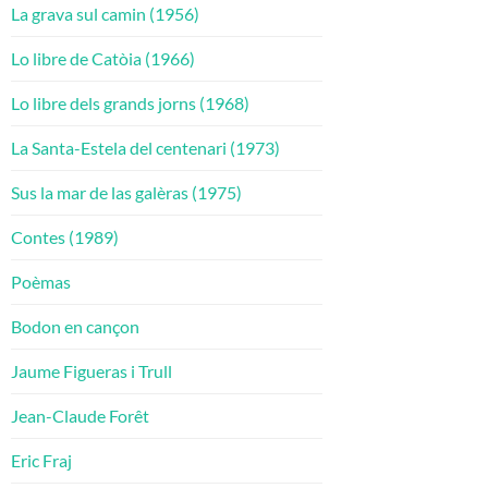
La grava sul camin (1956)
Lo libre de Catòia (1966)
Lo libre dels grands jorns (1968)
La Santa-Estela del centenari (1973)
Sus la mar de las galèras (1975)
Contes (1989)
Poèmas
Bodon en cançon
Jaume Figueras i Trull
Jean-Claude Forêt
Eric Fraj