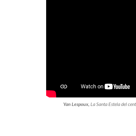
Yan Lespoux
,
La Santa Estela del cente