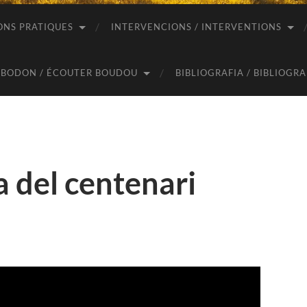
ONS PRATIQUES
INTERVENCIONS / INTERVENTIONS
 BODON / ÉCOUTER BOUDOU
BIBLIOGRAFIA / BIBLIOGR
a del centenari