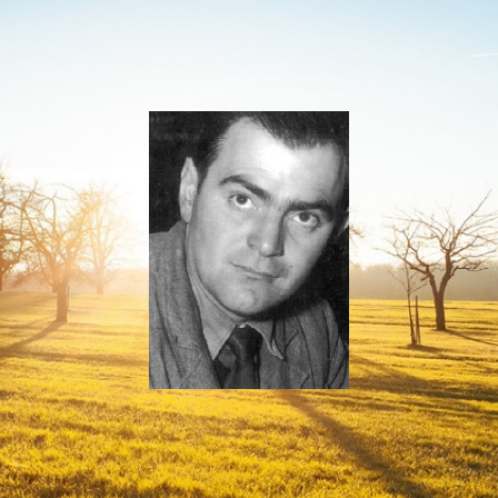
Relire
Jean
Boudou