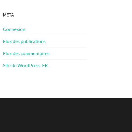
MÉTA
Connexion
Flux des publications
Flux des commentaires
Site de WordPress-FR