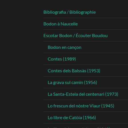
Bibliografia / Bibliographie
Bodon à Naucelle
Escotar Bodon / Écouter Boudou
Bodon en cançon
Contes (1989)
Contes dels Balssàs (1953)
La grava sul camin (1956)
La Santa-Estela del centenari (1973)
Lo frescun del nòstre Viaur (1945)
Lo libre de Catòia (1966)