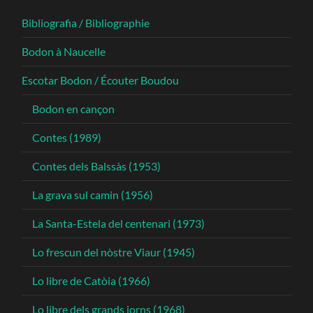
Bibliografia / Bibliographie
Bodon à Naucelle
Escotar Bodon / Écouter Boudou
Bodon en cançon
Contes (1989)
Contes dels Balssàs (1953)
La grava sul camin (1956)
La Santa-Estela del centenari (1973)
Lo frescun del nòstre Viaur (1945)
Lo libre de Catòia (1966)
Lo libre dels grands jorns (1968)