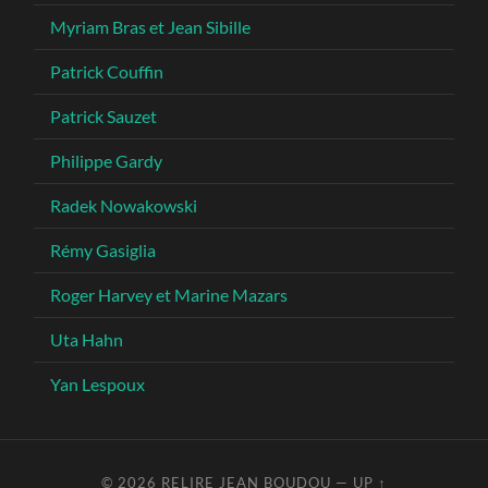
Myriam Bras et Jean Sibille
Patrick Couffin
Patrick Sauzet
Philippe Gardy
Radek Nowakowski
Rémy Gasiglia
Roger Harvey et Marine Mazars
Uta Hahn
Yan Lespoux
© 2026
RELIRE JEAN BOUDOU
—
UP ↑