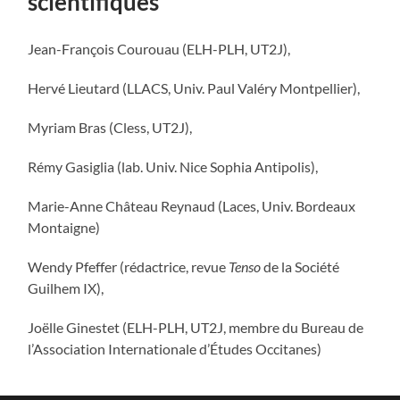
scientifiques
Jean-François Courouau (ELH-PLH, UT2J),
Hervé Lieutard (LLACS, Univ. Paul Valéry Montpellier),
Myriam Bras (Cless, UT2J),
Rémy Gasiglia (lab. Univ. Nice Sophia Antipolis),
Marie-Anne Château Reynaud (Laces, Univ. Bordeaux
Montaigne)
Wendy Pfeffer (rédactrice, revue
Tenso
de la Société
Guilhem IX),
Joëlle Ginestet (ELH-PLH, UT2J, membre du Bureau de
l’Association Internationale d’Études Occitanes)