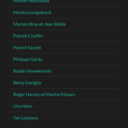
Michel Pédussaud
Monica Longobardi
Myriam Bras et Jean Sibille
Patrick Couffin
Patrick Sauzet
Philippe Gardy
Radek Nowakowski
Rémy Gasiglia
Roger Harvey et Marine Mazars
Uta Hahn
Yan Lespoux