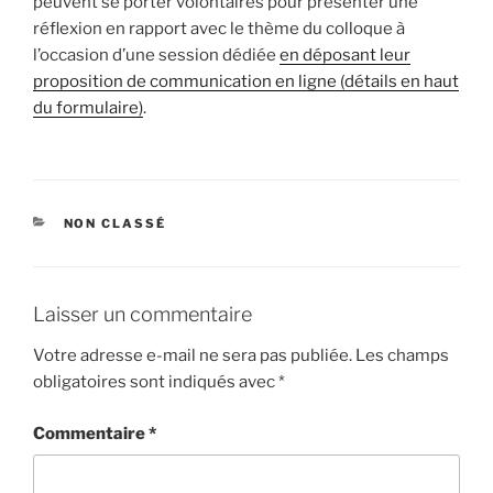
peuvent se porter volontaires pour présenter une
réflexion en rapport avec le thème du colloque à
l’occasion d’une session dédiée
en déposant leur
proposition de communication en ligne (détails en haut
du formulaire)
.
CATÉGORIES
NON CLASSÉ
Laisser un commentaire
Votre adresse e-mail ne sera pas publiée.
Les champs
obligatoires sont indiqués avec
*
Commentaire
*