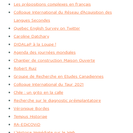
Les prépositions complexes en français
Colloque International du Réseau d’Acquisition des
Langues Secondes
Quebec English Survey on Twitter
Caroline Datchary
DIDALaP à la Loupe !
Agenda des journées mondiales
Chantier de construction Maison Ouverte
Robert Ruiz
Groupe de Recherche en Etudes Canadiennes
Colloque International du Taur 2021
Chile : un grito en la calle
Recherche sur le diagnostic préimplantatoire
Véronique Bordes
Tempus Historiae
RA-EDiCOViD
L'Histoire Immédiate sur le Web