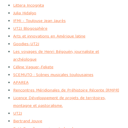
Littera Incognita
Julia Hidalgo
IFMI - Toulouse Jean Jaurès
UT2J Blogosphère
Arts et innovations en Amérique latine
Goodies-UT2J
Les voyages de Henri Bégouën, journaliste et
archéologue
Céline Vaguer-Fekete
SCEMUTO : Scènes musicales toulousaines
APAREA
Rencontres Méridionales de Préhistoire Récente (RMPR)
Licence Développement de projets de territoires,
montagne et pastoralisme.
UT2J
Bertrand Jouve