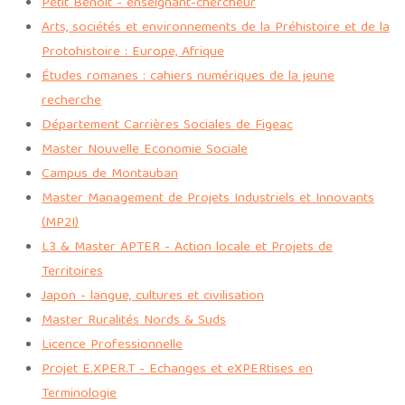
Petit Benoît - enseignant-chercheur
Arts, sociétés et environnements de la Préhistoire et de la
Protohistoire : Europe, Afrique
Études romanes : cahiers numériques de la jeune
recherche
Département Carrières Sociales de Figeac
Master Nouvelle Economie Sociale
Campus de Montauban
Master Management de Projets Industriels et Innovants
(MP2I)
L3 & Master APTER - Action locale et Projets de
Territoires
Japon - langue, cultures et civilisation
Master Ruralités Nords & Suds
Licence Professionnelle
Projet E.XPER.T - Echanges et eXPERtises en
Terminologie