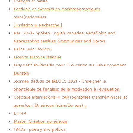
Collèges et mixité
Festivals et dynamiques cinématographiques
trans(nationales)
[ Création & Recherche ]
PAC 2021- Spoken English Varieties: Redefining and
Representing realities, Communities and Norms
Relire Jean Boudou
Licence Histoire Bilingue
DIspositif Multimédia pour l'Education au Développement
Durable
Journée d’étude de l’ALOES 2021 - Enseigner la
phonologie de l'anglais: de la motivation à l'évaluation
Colloque international « cARTographies transféministes et
queer/cuir (Amérique latine/Europe) »
E.I.M.A
Master Création numérique
1940s : poetry and politics