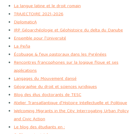
La langue latine et le droit romain
TRAJECTOIRE 2021-2026
DiplomaticA
IRP Géoarchéologie et Géohistoire du delta du Danube
Ensemble pour l'Université
La Peña
Écobuage & feux pastoraux dans les Pyrénées
Rencontres francophones sur la logique floue et ses
applications
Langages du Mouvement dansé
Géographie du droit et sciences juridiques
Blog des élus doctorants de TESC
Atelier Transatlantique d'Histoire Intellectuelle et Politique
Welcoming Migrants in the City: Interrogating Urban Policy
and Civic Action
Le blog des étudiants en :