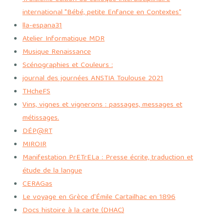
international "Bébé, petite Enfance en Contextes"
lla-espana31
Atelier Informatique MDR
Musique Renaissance
Scénographies et Couleurs :
journal des journées ANSTIA Toulouse 2021
THcheFS
Vins, vignes et vignerons : passages, messages et
métissages.
DÉP@RT
MIROIR
Manifestation PrETrELa : Presse écrite, traduction et
étude de la langue
CERAGas
Le voyage en Grèce d'Émile Cartailhac en 1896
Docs histoire à la carte (DHAC)