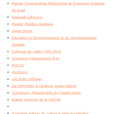
Master Psychanalyse Philosophie et Économie Politique
du Sujet
Gwénaël Lefeuvre
Master Théâtre Appliqué
Dejan Stosic
Education à l’Environnement et au Développement
Durable
Colloque du LabEx SMS 2025
Ingénierie Pédagogique IP3A
PULCO
ASciDuLa
Les bons réflexes
De l'entretien à l'analyse, guide interne
Transitions, Photographs by Daniel Huber
42ème Congrès de la SoFHIA
Troisième édition du colloque interdisciplinaire