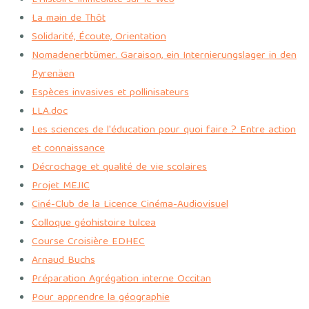
La main de Thôt
Solidarité, Écoute, Orientation
Nomadenerbtümer. Garaison, ein Internierungslager in den
Pyrenäen
Espèces invasives et pollinisateurs
LLA.doc
Les sciences de l'éducation pour quoi faire ? Entre action
et connaissance
Décrochage et qualité de vie scolaires
Projet MEJIC
Ciné-Club de la Licence Cinéma-Audiovisuel
Colloque géohistoire tulcea
Course Croisière EDHEC
Arnaud Buchs
Préparation Agrégation interne Occitan
Pour apprendre la géographie