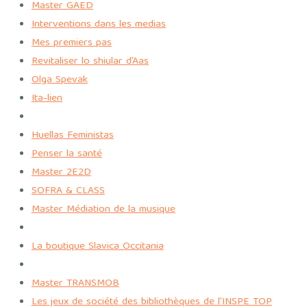
Master GAED
Interventions dans les medias
Mes premiers pas
Revitaliser lo shiular d’Aas
Olga Spevak
Ita-lien
Huellas Feministas
Penser la santé
Master 2E2D
SOFRA & CLASS
Master Médiation de la musique
La boutique Slavica Occitania
Master TRANSMOB
Les jeux de société des bibliothèques de l'INSPE TOP