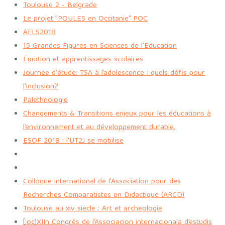
Toulouse 2 - Belgrade
Le projet "POULES en Occitanie" POC
AFLS2018
15 Grandes Figures en Sciences de l'Education
Émotion et apprentissages scolaires
Journée d'étude: TSA à l’adolescence : quels défis pour
l'inclusion?
Palethnologie
Changements & Transitions enjeux pour les éducations à
l’environnement et au développement durable.
ESOF 2018 : l'UT2J se mobilise
Colloque international de l'Association pour des
Recherches Comparatistes en Didactique (ARCD)
Toulouse au xiv siecle : Art et archeologie
[:oc]XIIn Congrès de l’Associacion internacionala d’estudis