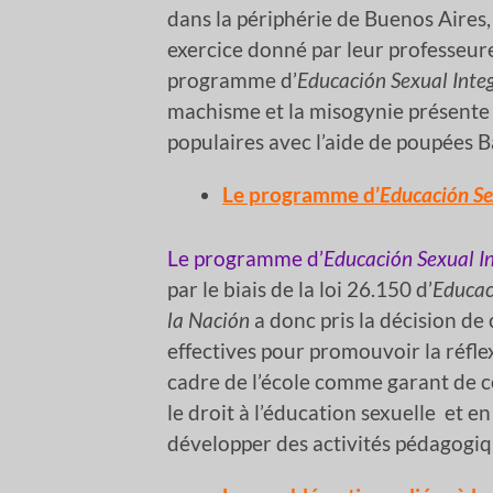
dans la périphérie de Buenos Aires,
exercice donné par leur professeur
programme d’
Educación Sexual Inte
machisme et la misogynie présente
populaires avec l’aide de poupées B
Le programme d’
Educación Se
Le programme d’
Educación Sexual I
par le biais de la loi 26.150 d’
Educac
la Nación
a donc pris la décision d
effectives pour promouvoir la réfle
cadre de l’école comme garant de ce
le droit à l’éducation sexuelle et e
développer des activités pédagogiq