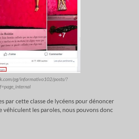
k.com/pg/informativo102/posts/?
f=page_internal
es par cette classe de lycéens pour dénoncer
ue véhiculent les paroles, nous pouvons donc