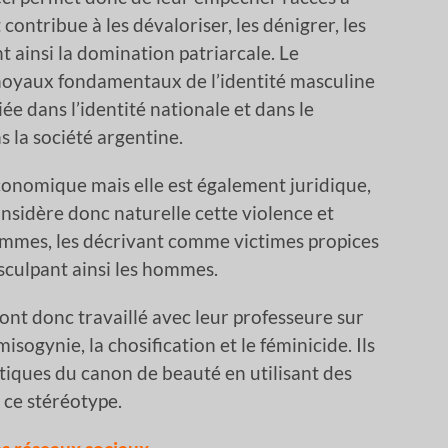
contribue à les dévaloriser, les dénigrer, les
nt ainsi la domination patriarcale. Le
 noyaux fondamentaux de l’identité masculine
ée dans l’identité nationale et dans le
s la société argentine.
 économique mais elle est également juridique,
considère donc naturelle cette violence et
s femmes, les décrivant comme victimes propices
isculpant ainsi les hommes.
 ont donc travaillé avec leur professeure sur
ogynie, la chosification et le féminicide. Ils
tiques du canon de beauté en utilisant des
ce stéréotype.