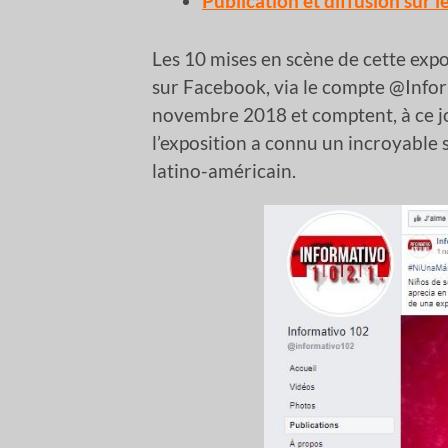
Publication et diffusion sur 
Les 10 mises en scène de cette expo
sur Facebook, via le compte @Infor
novembre 2018 et comptent, à ce j
l’exposition a connu un incroyable s
latino-américain.