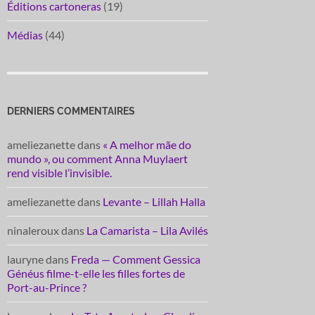
Éditions cartoneras
(19)
Médias
(44)
DERNIERS COMMENTAIRES
ameliezanette
dans
« A melhor mãe do
mundo », ou comment Anna Muylaert
rend visible l’invisible.
ameliezanette
dans
Levante – Lillah Halla
ninaleroux
dans
La Camarista – Lila Avilés
lauryne
dans
Freda — Comment Gessica
Généus filme-t-elle les filles fortes de
Port-au-Prince ?