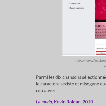
https://www.faceboo
re
Parmi les dix chansons sélectionné
le caractère sexiste et misogyne q
retrouver :
La muda
, Kevin Roldán, 2010