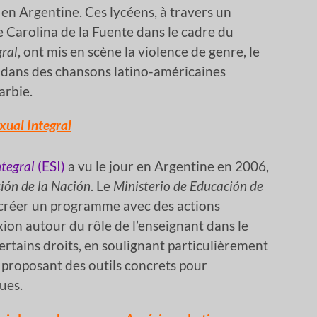
 en Argentine. Ces lycéens, à travers un
e Carolina de la Fuente dans le cadre du
gral
, ont mis en scène la violence de genre, le
 dans des chansons latino-américaines
arbie.
xual Integral
ntegral
(ESI)
a vu le jour en Argentine en 2006,
ión de la Nación
. Le
Ministerio de Educación de
e créer un programme avec des actions
xion autour du rôle de l’enseignant dans le
rtains droits, en soulignant particulièrement
n proposant des outils concrets pour
ues.