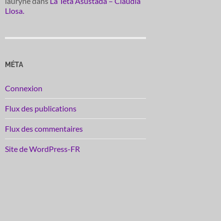
lauryne
dans
La Teta Asustada – Claudia
Llosa.
MÉTA
Connexion
Flux des publications
Flux des commentaires
Site de WordPress-FR