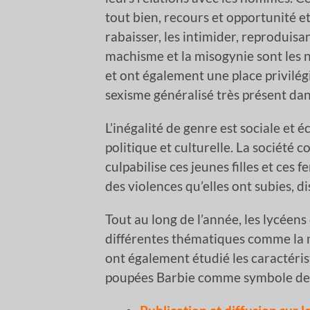
tout bien, recours et opportunité et 
rabaisser, les intimider, reproduisa
machisme et la misogynie sont les
et ont également une place privilégi
sexisme généralisé très présent dan
L’inégalité de genre est sociale et
politique et culturelle. La société 
culpabilise ces jeunes filles et ce
des violences qu’elles ont subies, d
Tout au long de l’année, les lycéens
différentes thématiques comme la mis
ont également étudié les caractéris
poupées Barbie comme symbole de 