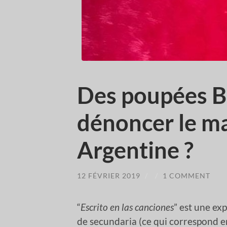
Des poupées B
dénoncer le m
Argentine ?
12 FÉVRIER 2019
/
/
1 COMMENT
“
Escrito en las canciones
” est une ex
de secundaria (ce qui correspond en