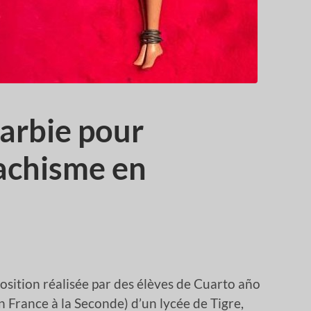
arbie pour
achisme en
position réalisée par des élèves de Cuarto año
 France à la Seconde) d’un lycée de Tigre,