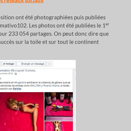
les réseaux sociaux
sition ont été photographiées puis publiées
er
mativo102. Les photos ont été publiées le 1
our 233 054 partages. On peut donc dire que
uccès sur la toile et sur tout le continent