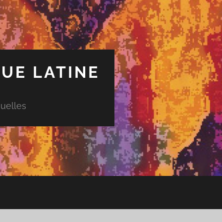
UE LATINE
uelles