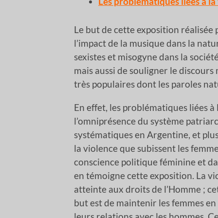
Les problématiques liées à l
Le but de cette exposition réalisée 
l’impact de la musique dans la natu
sexistes et misogyne dans la sociét
mais aussi de souligner le discour
très populaires dont les paroles na
En effet, les problématiques liées à
l’omniprésence du système patriarca
systématiques en Argentine, et plu
la violence que subissent les femme
conscience politique féminine et d
en témoigne cette exposition. La v
atteinte aux droits de l’Homme ; ce
but est de maintenir les femmes en 
leurs relations avec les hommes. C