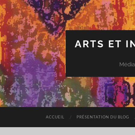
ARTS ET 
Média
ACCUEIL
PRÉSENTATION DU BLOG