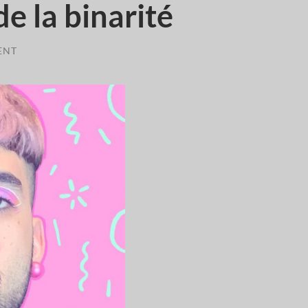
de la binarité
ENT