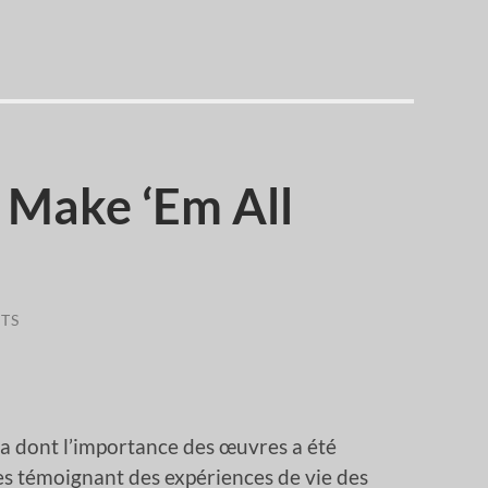
– Make ‘Em All
TS
na dont l’importance des œuvres a été
s témoignant des expériences de vie des