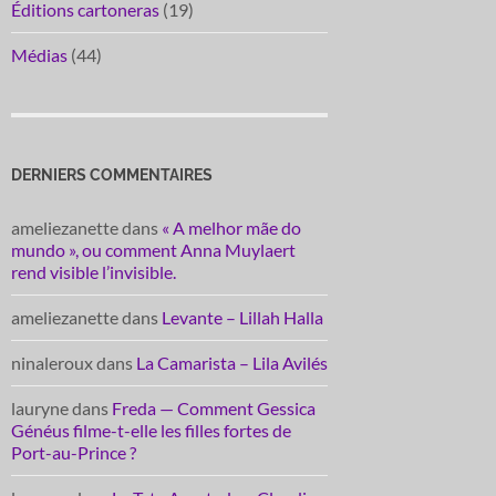
Éditions cartoneras
(19)
Médias
(44)
DERNIERS COMMENTAIRES
ameliezanette
dans
« A melhor mãe do
mundo », ou comment Anna Muylaert
rend visible l’invisible.
ameliezanette
dans
Levante – Lillah Halla
ninaleroux
dans
La Camarista – Lila Avilés
lauryne
dans
Freda — Comment Gessica
Généus filme-t-elle les filles fortes de
Port-au-Prince ?