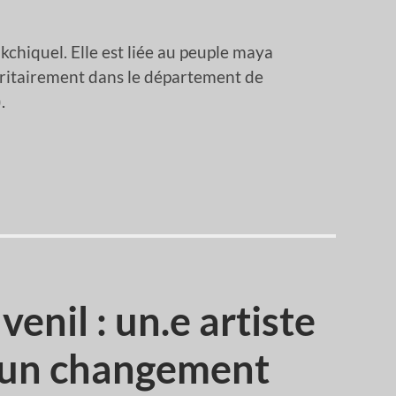
kchiquel. Elle est liée au peuple maya
oritairement dans le département de
.
enil : un.e artiste
 un changement