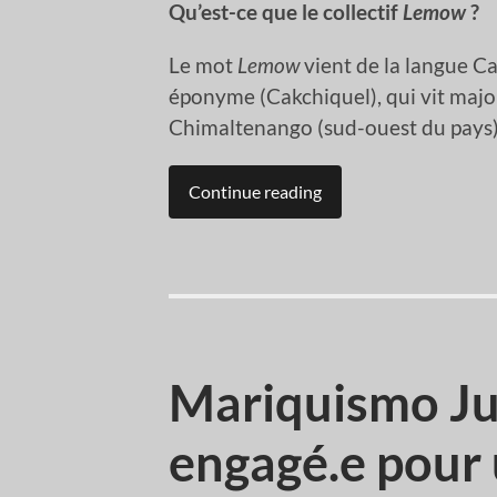
Qu’est-ce que le collectif
Lemow
?
Le mot
Lemow
vient de la langue Ca
éponyme (Cakchiquel), qui vit maj
Chimaltenango (sud-ouest du pays)
Continue reading
Mariquismo Juv
engagé.e pour