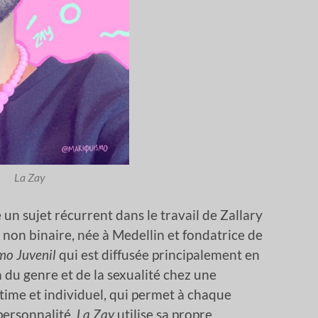
La Zay
un sujet récurrent dans le travail de Zallary
e non binaire, née à Medellin et fondatrice de
mo Juvenil
qui est diffusée principalement en
 du genre et de la sexualité chez une
time et individuel, qui permet à chaque
personnalité,
La Zay
utilise sa propre