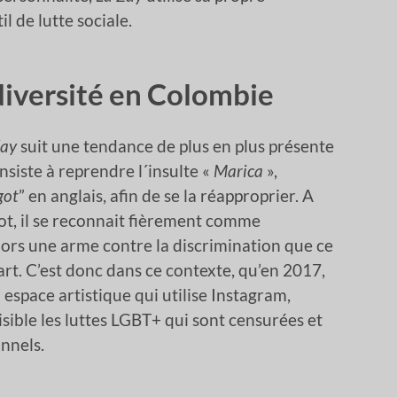
l de lutte sociale.
 diversité en Colombie
Zay
suit une tendance de plus en plus présente
iste à reprendre l´insulte «
Marica
»,
got
” en anglais, afin de se la réapproprier. A
ot, il se reconnait fièrement comme
lors une arme contre la discrimination que ce
art. C’est donc dans ce contexte, qu’en 2017,
n espace artistique qui utilise Instagram,
sible les luttes LGBT+ qui sont censurées et
onnels.