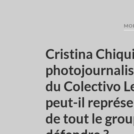
MOI
Cristina Chiqu
photojournalis
du Colectivo L
peut-il représ
de tout le grou