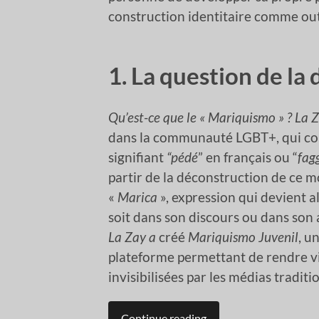
construction identitaire comme outi
1.
La question de la
Qu’est-ce que le « Mariquismo » ?
La 
dans la communauté LGBT+, qui cons
signifiant
“pédé
” en français ou “
fag
partir de la déconstruction de ce m
«
Marica
», expression qui devient a
soit dans son discours ou dans son 
La Zay a
créé
Mariquismo Juvenil
, u
plateforme permettant de rendre vi
invisibilisées par les médias traditi
Continue reading