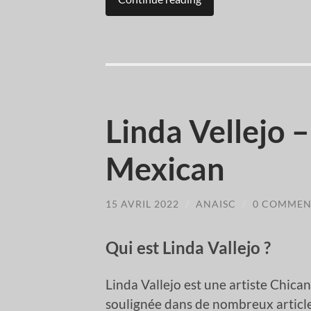
Linda Vellejo 
Mexican
15 AVRIL 2022
/
ANAISC
/
0 COMMEN
Qui est Linda Vallejo ?
Linda Vallejo est une artiste Chica
soulignée dans de nombreux article