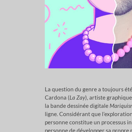
La question du genre a toujours été 
Cardona (
La Zay
), artiste graphiqu
la bande dessinée digitale
Mariquis
ligne
.
Considérant que l’exploration
personne constitue un processus in
personne de développer sa propre 