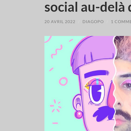
social au-delà 
20 AVRIL 2022
/
DIAGOPO
/
1 COMM