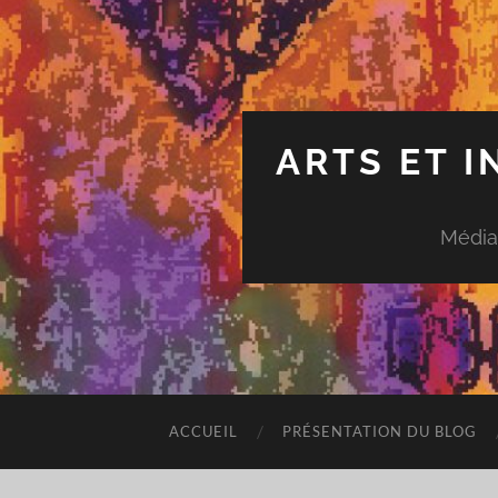
ARTS ET 
Média
ACCUEIL
PRÉSENTATION DU BLOG