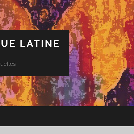
UE LATINE
uelles