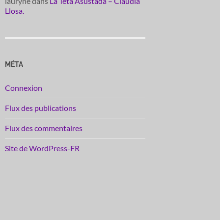
lauryne
dans
La Teta Asustada – Claudia
Llosa.
MÉTA
Connexion
Flux des publications
Flux des commentaires
Site de WordPress-FR