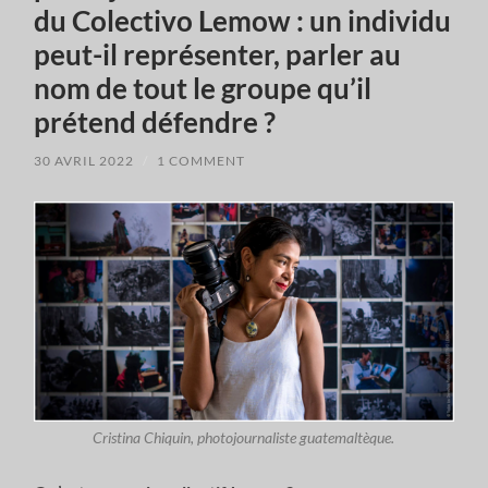
du Colectivo Lemow : un individu
peut-il représenter, parler au
nom de tout le groupe qu’il
prétend défendre ?
30 AVRIL 2022
/
1 COMMENT
Cristina Chiquin, photojournaliste guatemaltèque.