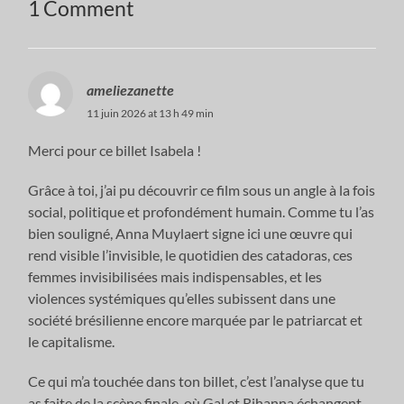
1 Comment
ameliezanette
11 juin 2026 at 13 h 49 min
Merci pour ce billet Isabela !
Grâce à toi, j’ai pu découvrir ce film sous un angle à la fois
social, politique et profondément humain. Comme tu l’as
bien souligné, Anna Muylaert signe ici une œuvre qui
rend visible l’invisible, le quotidien des catadoras, ces
femmes invisibilisées mais indispensables, et les
violences systémiques qu’elles subissent dans une
société brésilienne encore marquée par le patriarcat et
le capitalisme.
Ce qui m’a touchée dans ton billet, c’est l’analyse que tu
as faite de la scène finale, où Gal et Rihanna échangent