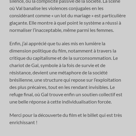
silence, ou la complicité passive de la société. La scène
où Val banalise les violences conjugales en les
considérant comme « un lot du mariage » est particulière
glaçante. Elle montre à quel point le système a réussi à
normaliser l’inacceptable, même parmi les femmes.
Enfin, j’ai apprécié que tu aies mis en lumière la
dimension politique du film, notamment à travers la
critique du capitalisme et de la surconsommation. Le
chariot de Gal, symbole à la fois de survie et de
résistance, devient une métaphore de la société
brésilienne, une structure qui repose sur l’exploitation
des plus précaires, tout en les rendant invisibles. Le
refuge final, où Gal trouve enfin un soutien collectif est
une belle réponse à cette individualisation forcée.
Merci pour la découverte du film et le billet qui est très
enrichissant !