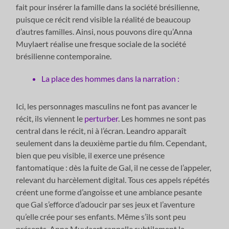
fait pour insérer la famille dans la société brésilienne,
puisque ce récit rend visible la réalité de beaucoup
d’autres familles. Ainsi, nous pouvons dire qu’Anna
Muylaert réalise une fresque sociale de la société
brésilienne contemporaine.
La place des hommes dans la narration :
Ici, les personnages masculins ne font pas avancer le
récit, ils viennent le
perturber
. Les hommes ne sont pas
central dans le récit, ni à l’écran. Leandro apparaît
seulement dans la deuxième partie du film. Cependant,
bien que peu visible, il exerce une présence
fantomatique : dès la fuite de Gal, il ne cesse de l’appeler,
relevant du harcèlement digital. Tous ces appels répétés
créent une forme d’angoisse et une ambiance pesante
que Gal s’efforce d’adoucir par ses jeux et l’aventure
qu’elle crée pour ses enfants. Même s’ils sont peu
présents, Anna Muylaert rappelle subtilement la