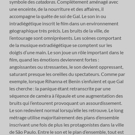
symbole des
catadoras
. Complètement aménagé avec
une enceinte, de la nourriture et des affaires, il
accompagne la quête de soi de Gal. Le son in ou
intradiégétique inscrit le film dans un environnement
géographique très précis. Les bruits de la ville, de
l’entourage sont omniprésents. Les scènes comportant
de la musique extradiégétique se comptent sur les
doigts d’une main. Le son joue un rôle important dans le
film, quand les émotions deviennent fortes :
angoissantes ou stressantes, le son devient oppressant,
saturant presque les oreilles du spectateurs. Comme par
exemple, lorsque Rihanna et Benin s’enfuient et que Gal
les cherche : la panique étant retranscrite par une
séquence de caméra à l’épaule et une augmentation des
bruits qui l’entourent provoquant un assourdissement.
Le son redevient normal lorsqu’elle les retrouve. Le long
métrage utilise majoritairement des plans d’ensemble
inscrivant une fois de plus les protagonistes dans la ville
de São Paulo. Entre le son et le plan d’ensemble, tout est