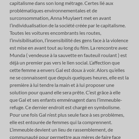
capitalisme dans son long métrage. Certes lié aux
problématiques environnementales et de
surconsommation, Anna Muylaert met en avant
l’individualisation de la société créée par le capitalisme.
Toutes les voitures encombrants les routes,
l’invisibilisation, l’insensibilité des gens face à la violence
est mise en avant tout au long du film. La rencontre avec
Munda ( vendeuse à la sauvette en fauteuil roulant ) est
déjà un premier pas vers le lien social. L’affection que
cette femme a envers Gal est doux à voir. Alors qu’elles
ne se connaissent que depuis quelques heures, elle est la
première à lui tendre la main et à lui proposer une
solution pour quand elle sera prête. C’est grâce à elle
que Gal et ses enfants emménagent dans l’immeuble-
refuge. Ce dernier endroit est chargé en symbolisme.
Pour une fois Gal n’est plus seule face à ses problèmes,
elle est entourée de femmes qui la comprennent.
L’immeuble devient un lieu de rassemblement, de
communauté pour permettre aux mères de faire face