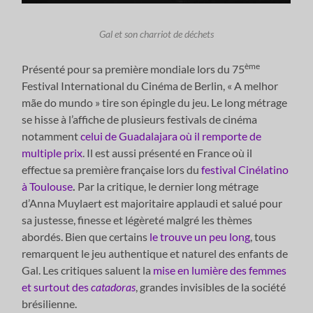
Gal et son charriot de déchets
ème
Présenté pour sa première mondiale lors du 75
Festival International du Cinéma de Berlin, « A melhor
mãe do mundo » tire son épingle du jeu. Le long métrage
se hisse à l’affiche de plusieurs festivals de cinéma
notamment
celui de Guadalajara où il remporte de
multiple prix
. Il est aussi présenté en France où il
effectue sa première française lors du
festival Cinélatino
à Toulouse
.
Par la critique, le dernier long métrage
d’Anna Muylaert est majoritaire applaudi et salué pour
sa justesse, finesse et légèreté malgré les thèmes
abordés. Bien que certains
le trouve un peu long
, tous
remarquent le jeu authentique et naturel des enfants de
Gal. Les critiques saluent la
mise en lumière des femmes
et surtout des
catadoras
, grandes invisibles de la société
brésilienne.