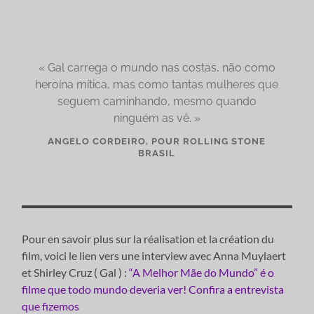
« Gal carrega o mundo nas costas, não como
heroína mítica, mas como tantas mulheres que
seguem caminhando, mesmo quando
ninguém as vê. »
ANGELO CORDEIRO, POUR ROLLING STONE
BRASIL
Pour en savoir plus sur la réalisation et la création du
film, voici le lien vers une interview avec Anna Muylaert
et Shirley Cruz ( Gal ) :
“A Melhor Mãe do Mundo” é o
filme que todo mundo deveria ver! Confira a entrevista
que fizemos