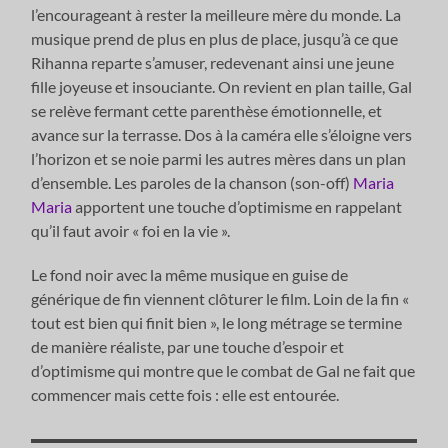
l’encourageant à rester la meilleure mère du monde. La
musique prend de plus en plus de place, jusqu’à ce que
Rihanna reparte s’amuser, redevenant ainsi une jeune
fille joyeuse et insouciante. On revient en plan taille, Gal
se relève fermant cette parenthèse émotionnelle, et
avance sur la terrasse. Dos à la caméra elle s’éloigne vers
l’horizon et se noie parmi les autres mères dans un plan
d’ensemble. Les paroles de la chanson (son-off)
Maria
Maria
apportent une touche d’optimisme en rappelant
qu’il faut avoir « foi en la vie ».
Le fond noir avec la même musique en guise de
générique de fin viennent clôturer le film. Loin de la fin «
tout est bien qui finit bien », le long métrage se termine
de manière réaliste, par une touche d’espoir et
d’optimisme qui montre que le combat de Gal ne fait que
commencer mais cette fois : elle est entourée.