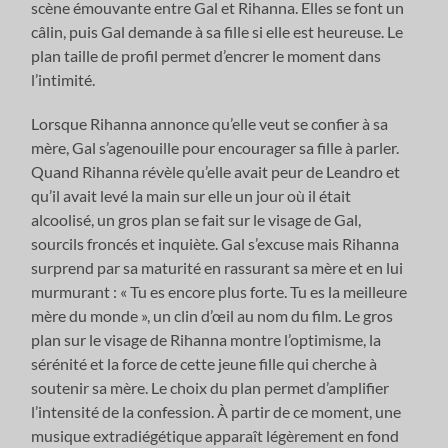
scène émouvante entre Gal et Rihanna. Elles se font un
câlin, puis Gal demande à sa fille si elle est heureuse. Le
plan taille de profil permet d’encrer le moment dans
l’intimité.
Lorsque Rihanna annonce qu’elle veut se confier à sa
mère, Gal s’agenouille pour encourager sa fille à parler.
Quand Rihanna révèle qu’elle avait peur de Leandro et
qu’il avait levé la main sur elle un jour où il était
alcoolisé, un gros plan se fait sur le visage de Gal,
sourcils froncés et inquiète. Gal s’excuse mais Rihanna
surprend par sa maturité en rassurant sa mère et en lui
murmurant : « Tu es encore plus forte. Tu es la meilleure
mère du monde », un clin d’œil au nom du film. Le gros
plan sur le visage de Rihanna montre l’optimisme, la
sérénité et la force de cette jeune fille qui cherche à
soutenir sa mère. Le choix du plan permet d’amplifier
l’intensité de la confession. À partir de ce moment, une
musique extradiégétique apparaît légèrement en fond