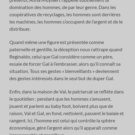
domination des hommes, de par leur genre. Dans les
coopératives de recyclages, les hommes sont derrières
les machines, les hommes s’occupent de l’argent et de le
distribuer.
Quand même une figure est présentée comme
paternelle et gentille, la déception nous rattrape quand
Reginaldo, celui que Gal considère comme un père,
essaie de forcer Gal à l’embrasser, alors qu’il connaît sa
situation. Tous ses gestes « bienveillants » deviennent
des gestes intéressés dans le seul but de duper Gal.
Enfin, dans la maison de Val, le patriarcat se reflète dans
le quotidien : pendant que les hommes s’amusent,
jouent et parient au baby foot, boivent plus que de
raison, Val et Gal, en fond, nettoient, passent le balaie et
rangent. Ici, l’homme est celui qui contrôle la sphère
économique, gère l’argent alors qu’il apparaît comme
irresponsable et gaspilleur.