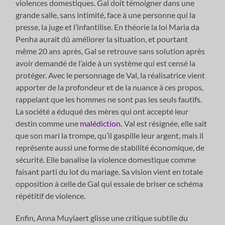
violences domestiques. Gal doit témoigner dans une
grande salle, sans intimité, face à une personne qui la
presse, la juge et l’infantilise. En théorie la loi Maria da
Penha aurait dû améliorer la situation, et pourtant
même 20 ans après, Gal se retrouve sans solution après
avoir demandé de l’aide à un système qui est censé la
protéger. Avec le personnage de Val, la réalisatrice vient
apporter de la profondeur et de la nuance à ces propos,
rappelant que les hommes ne sont pas les seuls fautifs.
La société a éduqué des mères qui ont accepté leur
destin comme une
malédiction
.
Val est résignée, elle sait
que son mari la trompe, qu’il gaspille leur argent, mais il
représente aussi une forme de stabilité économique, de
sécurité. Elle banalise la violence domestique comme
faisant parti du lot du mariage. Sa vision vient en totale
opposition à celle de Gal qui essaie de briser ce schéma
répétitif de violence.
Enfin, Anna Muylaert glisse une critique subtile du