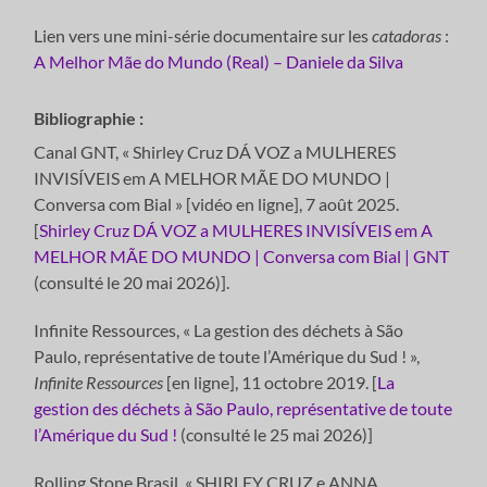
Lien vers une mini-série documentaire sur les
catadoras
:
A Melhor Mãe do Mundo (Real) – Daniele da Silva
Bibliographie :
Canal GNT, « Shirley Cruz DÁ VOZ a MULHERES
INVISÍVEIS em A MELHOR MÃE DO MUNDO |
Conversa com Bial » [vidéo en ligne], 7 août 2025.
[
Shirley Cruz DÁ VOZ a MULHERES INVISÍVEIS em A
MELHOR MÃE DO MUNDO | Conversa com Bial | GNT
(consulté le 20 mai 2026)].
Infinite Ressources, « La gestion des déchets à São
Paulo, représentative de toute l’Amérique du Sud ! »,
Infinite Ressources
[en ligne], 11 octobre 2019. [
La
gestion des déchets à São Paulo, représentative de toute
l’Amérique du Sud !
(consulté le 25 mai 2026)]
Rolling Stone Brasil, « SHIRLEY CRUZ e ANNA