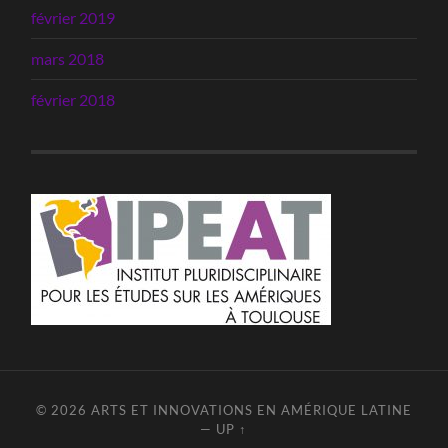
février 2019
mars 2018
février 2018
© 2026
ARTS ET INNOVATIONS EN AMÉRIQUE LATINE
—
UP ↑