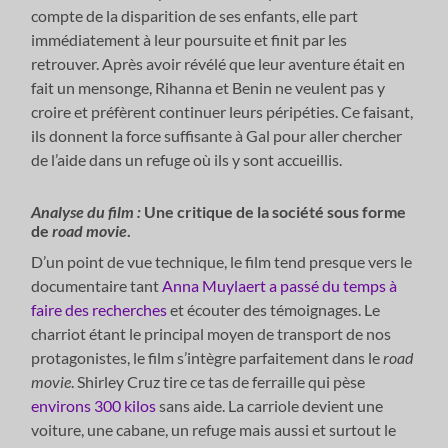
compte de la disparition de ses enfants, elle part
immédiatement à leur poursuite et finit par les
retrouver. Après avoir révélé que leur aventure était en
fait un mensonge, Rihanna et Benin ne veulent pas y
croire et préfèrent continuer leurs péripéties. Ce faisant,
ils donnent la force suffisante à Gal pour aller chercher
de l’aide dans un refuge où ils y sont accueillis.
Analyse du film :
Une critique de la société sous forme
de
road movie
.
D’un point de vue technique, le film tend presque vers le
documentaire tant
Anna Muylaert a passé du temps à
faire des recherches
et écouter des témoignages. Le
charriot étant le principal moyen de transport de nos
protagonistes, le film s’intègre parfaitement dans le
road
movie
. Shirley Cruz tire ce tas de ferraille qui pèse
environs 300 kilos
sans aide. La carriole devient une
voiture, une cabane, un refuge mais aussi et surtout le