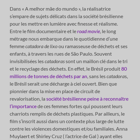
Dans « A melhor mãe do mundo », la réalisatrice
s’empare de sujets délicats dans la société brésilienne
pour les mettre en lumière avec finesse et réalisme.
Entre le film documentaire et le
road movie
, le long
métrage nous embarque dans le quotidienne d’une
femme
catadora de lixo
ou ramasseuse de déchets et ses
enfants, à travers les rues de São Paulo. Souvent
invisibilisées les
catadoras
sont un maillon clé dans le tri
et le recyclage des déchets. En effet, le Brésil produit
80
millions de tonnes de déchets par an
, sans les
catadora
s,
le Brésil serait une décharge à ciel ouvert. Bien que
pionnier dans la mise en place de circuit de
revalorisation, la
société brésilienne peine à reconnaître
l’importance
de ces femmes fortes qui poussent leurs
charriots remplis de déchets plastiques. Par ailleurs, le
film s’inscrit aussi dans un contexte plus large de lutte
contre les violences domestiques et/ou familiales. Anna
Muylaert et Shirley Cruz ( l’actrice de Gal ) ayant elles