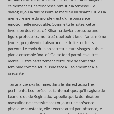
ce moment d’une tendresse rare sur la terrasse. Ce
dialogue, où la fille rassure sa mère en lui disant « Tu es la
meilleure mère du monde », est d’une puissance
émotionnelle incroyable. Comme tu le notes, cette
inversion des rôles, où Rihanna devient presque une
figure protectrice, montre à quel point les enfants, même
jeunes, perçoivent et absorbent les luttes de leurs
parents. Le choix du plan serré sur leurs visages, puis le
plan d’ensemble final où Gal se fond parmi les autres
mères illustre parfaitement cette idée de solidarité
féminine comme seule issue face à l’isolement et à la
précarité.
Ton analyse des hommes dans le film est aussi très
pertinente. Leur présence fantomatique, qu’il s’agisse de
Leandro ou de Reginaldo, rappelle que la domination
masculine ne nécessite pas toujours une présence
physique constante, elle s’exerce aussi par l’absence, le