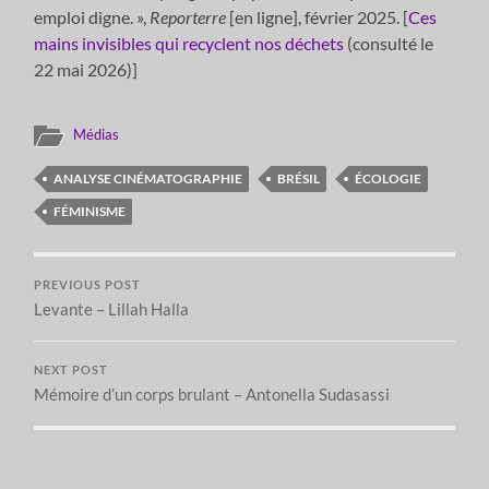
emploi digne. »,
Reporterre
[en ligne], février 2025. [
Ces
mains invisibles qui recyclent nos déchets
(consulté le
22 mai 2026)]
Médias
ANALYSE CINÉMATOGRAPHIE
BRÉSIL
ÉCOLOGIE
FÉMINISME
PREVIOUS POST
Levante – Lillah Halla
NEXT POST
Mémoire d’un corps brulant – Antonella Sudasassi