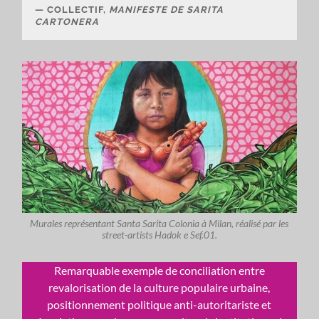
COLLECTIF,
MANIFESTE DE SARITA
CARTONERA
Murales représentant Santa Sarita Colonia à Milan, réalisé par les
street-artists Hadok e Sef.01.
Remarquable exemple de conciliation entre
revalorisation de la culture populaire urbaine,
positionnement politique anti-autoritariste et