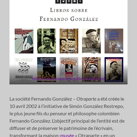
https://www.otraparte.org/libros/index.html
La société Fernando González –
Otraparte
a été créée le
10 avril 2002 à l’initiative de Simón González Restrepo,
le plus jeune fils du penseur et philosophe colombien
Fernando González. L’objectif principal de l’entité est de
diffuser et de préserver le patrimoine de l’écrivain,
transformant la maison-
musée
« Otraparte » en un