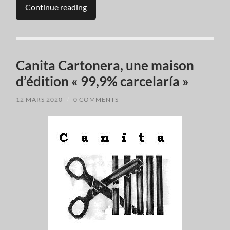
Continue reading
Canita Cartonera, une maison
d’édition « 99,9% carcelaría »
12 MARS 2020
/
0 COMMENTS