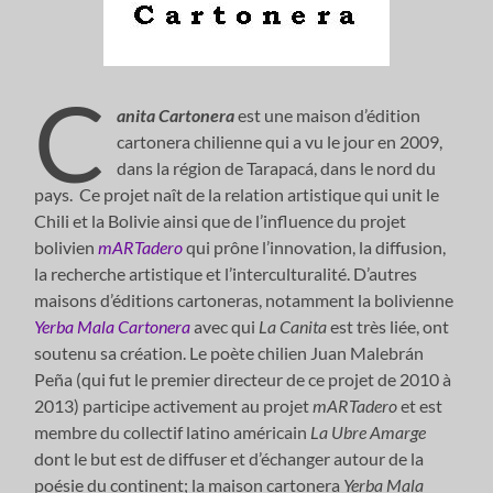
C
anita Cartonera
est une maison d’édition
cartonera chilienne qui a vu le jour en 2009,
dans la région de Tarapacá, dans le nord du
pays. Ce projet naît de la relation artistique qui unit le
Chili et la Bolivie ainsi que de l’influence du projet
bolivien
mARTadero
qui prône l’innovation, la diffusion,
la recherche artistique et l’interculturalité. D’autres
maisons d’éditions cartoneras, notamment la bolivienne
Yerba Mala Cartonera
avec qui
La Canita
est très liée, ont
soutenu sa création. Le poète chilien Juan Malebrán
Peña (qui fut le premier directeur de ce projet de 2010 à
2013) participe activement au projet
mARTadero
et est
membre du collectif latino américain
La Ubre Amarge
dont le but est de diffuser et d’échanger autour de la
poésie du continent; la maison cartonera
Yerba Mala