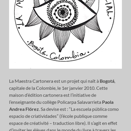
La Maestra Cartonera est un projet qui naît à
Bogotá
,
capitale de la Colombie, le 1er janvier 2010. Cette
maison d’édition cartonera est l’initiative de
l’enseignante du collège Policarpa Salavarrieta
Paola
Andrea Flórez
. Sa devise est : “La escuela pública como
espacio de criatividades” (l’école publique comme
espace de créativité – traduction libre). Il s’agit en effet
d’inviter les élèves dans le monde du livre à travers les