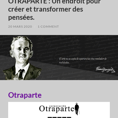
OTRAPARTE : Un endroit pour
créer et transformer des
pensées.
20 MARS 2020
/
1 COMMENT
Otraparte