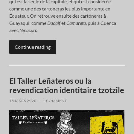
qui est la seule de la capitale, et qui est considérée
comme une des cartoneras les plus importante en
Équateur. On retrouve ensuite des cartoneras à
Guayaquil comme
Dadaif
et
Camareta
, puis à Cuenca
avec
Ninacuro
.
Continue reading
El Taller Leñateros ou la
revendication identitaire tzotzile
18 MARS 2020
/
1 COMMENT