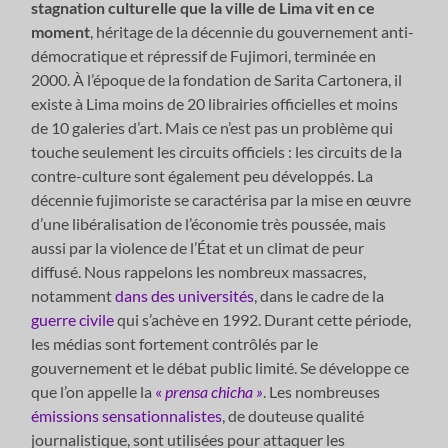
stagnation culturelle que la ville de Lima vit en ce
moment
, héritage de la décennie du gouvernement anti-
démocratique et répressif de Fujimori, terminée en
2000. À l’époque de la fondation de Sarita Cartonera, il
existe à Lima moins de 20 librairies officielles et moins
de 10 galeries d’art. Mais ce n’est pas un problème qui
touche seulement les circuits officiels : les circuits de la
contre-culture sont également peu développés. La
décennie fujimoriste se caractérisa par la mise en œuvre
d’une libéralisation de l’économie très poussée, mais
aussi par la violence de l’État et un climat de peur
diffusé. Nous rappelons les nombreux massacres,
notamment
dans des universités
, dans le cadre de la
guerre civile
qui s’achève en 1992. Durant cette période,
les médias sont fortement contrôlés par le
gouvernement et le débat public limité. Se développe ce
que l’on appelle la
«
prensa chicha »
. Les nombreuses
émissions sensationnalistes
, de douteuse qualité
journalistique, sont utilisées pour attaquer les