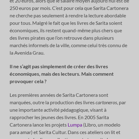
et 20 euros, alors que le salaire moyen aujourd’hui est de
250 euros par mois. C’est pour cela que Sarita Cartonera
ne cherche pas seulement à rendre la lecture abordable
pour tous. Malgré le fait que les livres de Sarita soient
économiques, ils restent quand-même plus chers que
des livres pirates que l’on retrouve dans plusieurs
marchés informels de la ville, comme celui très connu de
la Avenida Grau.
Il ne s’agit pas simplement de créer des livres
économiques, mais des lecteurs. Mais comment
provoquer cela ?
Les premières années de Sarita Cartonera sont
marquées, outre la production des livres
cartoneros
, par
une importante activité pédagogique, visant à
rapprocher les jeunes des livres. En 2005 Sarita
Cartonera lance les projets
Lumpa
(Libro, un modelo
para amar) et Sarita Cultur. Dans ces ateliers on lit et