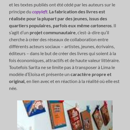
et les textes publiés ont été cédé par les auteurs sur le
principe du
copyleft
.
La fabrication des livres est
réalisée pour la plupart par des jeunes, issus des
quartiers populaires, parfois eux même
cartoneros
.
Il
s’agit d’un
projet communautaire
, c’est-à-dire qu’il
cherche à créer des réseaux de collaboration entre
différents acteurs sociaux – artistes, jeunes, écrivains,
éditeurs – dans le but de créer des livres qui soient à la
fois économiques, attractifs et de haute valeur littéraire.
Toutefois Sarita ne se limite pas à transposer à Lima le
modèle d’Eloisa et présente un
caractère propre et
original,
en lien avec et en réaction à la réalité où elle est
née.