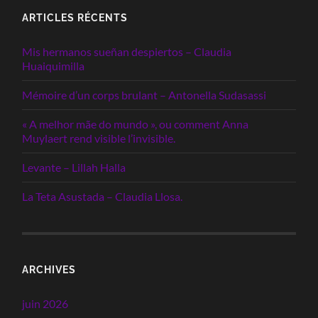
ARTICLES RÉCENTS
Mis hermanos sueñan despiertos – Claudia
Huaiquimilla
Mémoire d’un corps brulant – Antonella Sudasassi
« A melhor mãe do mundo », ou comment Anna
Muylaert rend visible l’invisible.
Levante – Lillah Halla
La Teta Asustada – Claudia Llosa.
ARCHIVES
juin 2026