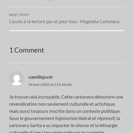
NEXT POST
L’accès à la lecture par et pour tous : Magnolia Cartonera
1 Comment
camillejuvin
26 mars 2021 at 11 h 44 min
Je trouve cela incroyable. Cette cartonera démontre une
revendication non seulement culturelle et artistique,
mais aussi toujours inscrite dans un contexte politique.
Sous le gouvernement fujimoriste libéral et répressif, la
cartonera Sarita a su impacter le silence et la léthargie
culturelle d’une Lima engourdie par le contexte