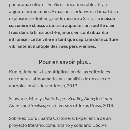
panorama culturel
limeño
est incontestable : il y a
aujourd’hui au moins 9 maisons
cartoneras
à Lima. Cette
explosion se doit en grande mesure à Sarita,
la maison
cartonera « chusca »
qui a su apporter un souffle d’air
frais dans la Lima post-Fujimori, en contribuant à
introniser cette ville en tant que capitale de la culture
vibrante et multiple des rues péruviennes.
Pour en savoir plus…
Kunin, Johana. « La multiplicación de las editoriales
cartoneras latinoamericanas: análisis de un caso de
apropiación/es de sentidos », 2013.
Schwartz, Marcy.
Public Pages: Reading Along the Latin
American Streetscape
. University of Texas Press, 2018.
Sobre edición. « Sarita Cartonera: Experiencia de un
proyecto literario, comunitario y solidario ».
Sobre