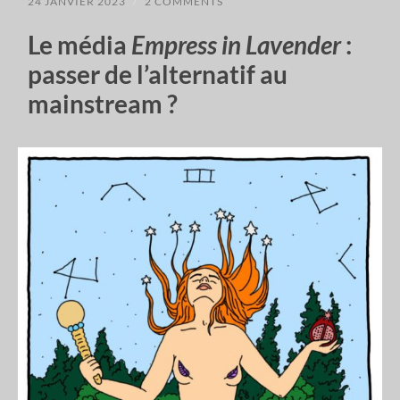
24 JANVIER 2023
/
2 COMMENTS
Le média
Empress in Lavender
:
passer de l’alternatif au
mainstream ?