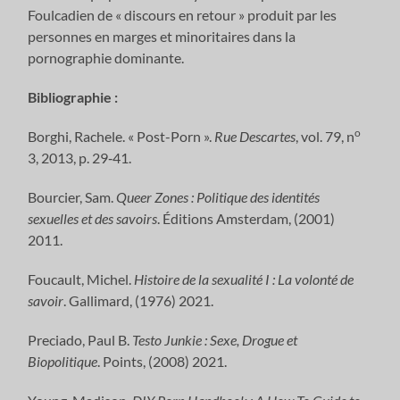
Foulcadien de « discours en retour » produit par les
personnes en marges et minoritaires dans la
pornographie dominante.
Bibliographie :
o
Borghi, Rachele. « Post-Porn ».
Rue Descartes
, vol. 79, n
3, 2013, p. 29‑41.
Bourcier, Sam.
Queer Zones : Politique des identités
sexuelles et des savoirs
. Éditions Amsterdam, (2001)
2011.
Foucault, Michel.
Histoire de la sexualité I : La volonté de
savoir
. Gallimard, (1976) 2021.
Preciado, Paul B.
Testo Junkie : Sexe, Drogue et
Biopolitique
. Points, (2008) 2021.