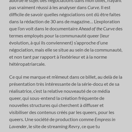
abordé le sujet des négociations dans mon billet, n’ayant
pas vraiment réussi à les analyser dans
Curve
. Il est
difficile de savoir quelles négociations ont dû être faites
dans la rédaction de 30 ans de magazine… L’exploration
que l’on voit dans le documentaire
Ahead of the Curve
des
termes employés pour la communauté queer (leur
évolution, à qui ils conviennent) s’approche d’une
négociation, mais elle se situe au sein de la communauté,
et non tant par rapport à l’extérieur et à la norme
hétéropatriarcale.
Ce qui me marque et m’émeut dans ce billet, au delà de la
présentation très intéressante de la série-docu et de sa
réalisatrice, c’est la relative nouveauté de ce média
queer, qui sous-entend la création fréquente de
nouvelles structures qui cherchent à diffuser et
visibiliser des contenus créés par les queers, pour les
queers. Une société de production comme
Empress in
Lavender
, le site de streaming
Revry
, ce que tu