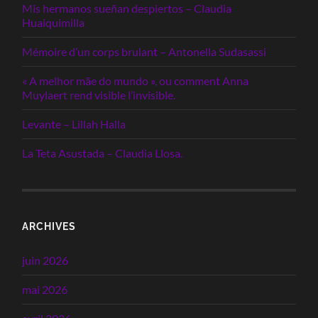
Mis hermanos sueñan despiertos – Claudia
Huaiquimilla
Mémoire d’un corps brulant – Antonella Sudasassi
« A melhor mãe do mundo », ou comment Anna
Muylaert rend visible l’invisible.
Levante – Lillah Halla
La Teta Asustada – Claudia Llosa.
ARCHIVES
juin 2026
mai 2026