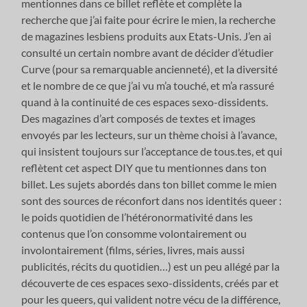
mentionnes dans ce billet reflète et complète la
recherche que j’ai faite pour écrire le mien, la recherche
de magazines lesbiens produits aux Etats-Unis. J’en ai
consulté un certain nombre avant de décider d’étudier
Curve (pour sa remarquable ancienneté), et la diversité
et le nombre de ce que j’ai vu m’a touché, et m’a rassuré
quand à la continuité de ces espaces sexo-dissidents.
Des magazines d’art composés de textes et images
envoyés par les lecteurs, sur un thème choisi à l’avance,
qui insistent toujours sur l’acceptance de tous.tes, et qui
reflètent cet aspect DIY que tu mentionnes dans ton
billet. Les sujets abordés dans ton billet comme le mien
sont des sources de réconfort dans nos identités queer :
le poids quotidien de l’hétéronormativité dans les
contenus que l’on consomme volontairement ou
involontairement (films, séries, livres, mais aussi
publicités, récits du quotidien…) est un peu allégé par la
découverte de ces espaces sexo-dissidents, créés par et
pour les queers, qui valident notre vécu de la différence,