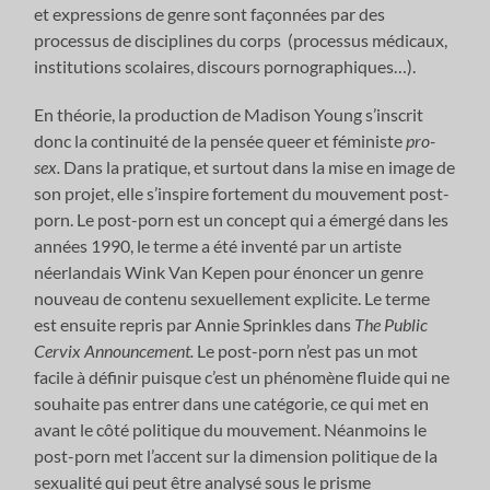
et expressions de genre sont façonnées par des
processus de disciplines du corps (processus médicaux,
institutions scolaires, discours pornographiques…).
En théorie, la production de Madison Young s’inscrit
donc la continuité de la pensée queer et féministe
pro-
sex.
Dans la pratique, et surtout dans la mise en image de
son projet, elle s’inspire fortement du mouvement post-
porn. Le post-porn est un concept qui a émergé dans les
années 1990, le terme a été inventé par un artiste
néerlandais Wink Van Kepen pour énoncer un genre
nouveau de contenu sexuellement explicite. Le terme
est ensuite repris par Annie Sprinkles dans
The Public
Cervix Announcement.
Le post-porn n’est pas un mot
facile à définir puisque c’est un phénomène fluide qui ne
souhaite pas entrer dans une catégorie, ce qui met en
avant le côté politique du mouvement. Néanmoins le
post-porn met l’accent sur la dimension politique de la
sexualité qui peut être analysé sous le prisme