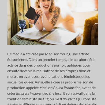
Ce média a été créé par Madison Young, une artiste
étasunienne. Dans un premier temps, elle a d’abord été
actrice dans des productions pornographiques pour
ensuite devenir la réalisatrice de ses propres films et
mettre en avant ses revendications féministes et les
sexualités queer. Ainsi, elle a créé sa propre maison de
production appelée
Madison Bound Production,
avant de
créer
Empress in Lavender.
Elle inscrit son travail dans la
tradition féministe du
DIY,
ou
Do It Yourself
. Qui consiste
à créer et diffuser son propre récit en dehors des circuits