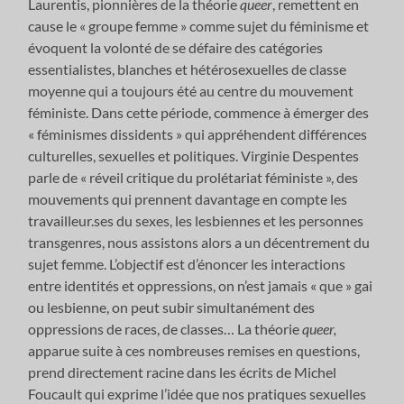
Laurentis, pionnières de la théorie
queer
, remettent en
cause le « groupe femme » comme sujet du féminisme et
évoquent la volonté de se défaire des catégories
essentialistes, blanches et hétérosexuelles de classe
moyenne qui a toujours été au centre du mouvement
féministe. Dans cette période, commence à émerger des
« féminismes dissidents » qui appréhendent différences
culturelles, sexuelles et politiques. Virginie Despentes
parle de « réveil critique du prolétariat féministe », des
mouvements qui prennent davantage en compte les
travailleur.ses du sexes, les lesbiennes et les personnes
transgenres, nous assistons alors a un décentrement du
sujet femme. L’objectif est d’énoncer les interactions
entre identités et oppressions, on n’est jamais « que » gai
ou lesbienne, on peut subir simultanément des
oppressions de races, de classes… La théorie
queer,
apparue suite à ces nombreuses remises en questions,
prend directement racine dans les écrits de Michel
Foucault qui exprime l’idée que nos pratiques sexuelles