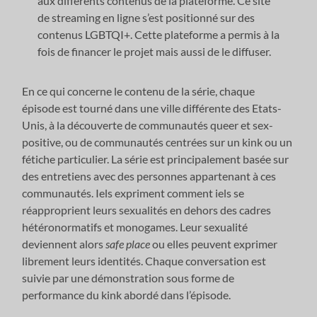
aux différents contenus de la plateforme. Ce site
de streaming en ligne s’est positionné sur des
contenus LGBTQI+. Cette plateforme a permis à la
fois de financer le projet mais aussi de le diffuser.
En ce qui concerne le contenu de la série, chaque
épisode est tourné dans une ville différente des Etats-
Unis, à la découverte de communautés queer et sex-
positive, ou de communautés centrées sur un kink ou un
fétiche particulier. La série est principalement basée sur
des entretiens avec des personnes appartenant à ces
communautés. Iels expriment comment iels se
réapproprient leurs sexualités en dehors des cadres
hétéronormatifs et monogames. Leur sexualité
deviennent alors
safe place
ou elles peuvent exprimer
librement leurs identités. Chaque conversation est
suivie par une démonstration sous forme de
performance du kink abordé dans l’épisode.