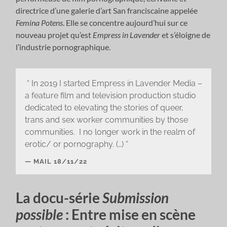
directrice d’une galerie d’art San franciscaine appelée
Femina Potens
. Elle se concentre aujourd’hui sur ce
nouveau projet qu’est
Empress in Lavender
et s’éloigne de
l’industrie pornographique.
“ In 2019 I started Empress in Lavender Media –
a feature film and television production studio
dedicated to elevating the stories of queer,
trans and sex worker communities by those
communities. I no longer work in the realm of
erotic/ or pornography. (…) “
MAIL 18/11/22
La docu-série
Submission
possible
: Entre mise en scène