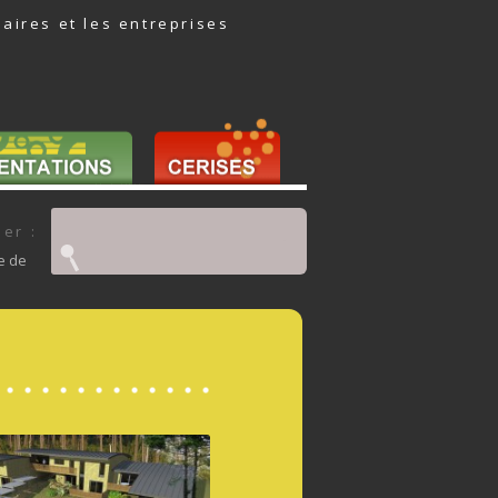
daires et les entreprises
Rechercher :
er :
e de