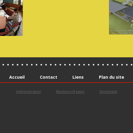
Accueil
Contact
Liens
Plan du site
Administration
Mentions légales
Simplissite