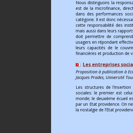
Nous distinguons la responsab
est de la microfinance, direc
dans des performances soc
catégorie. Il est donc nécessa
cette responsabilité des insti
mais aussi dans leurs rapport
doit permettre de comprendre
usagers en répondant effectiv
leurs capacités de le couvr
financières et production de 
Les entreprises soci
Proposition à publication à 
Jacques Prades, Université Toul
Les structures de l’Insertio
sociales: le premier est celui
monde; le deuxième écueil es
par un Etat providence. On ne 
la nostalgie de l’Etat providen