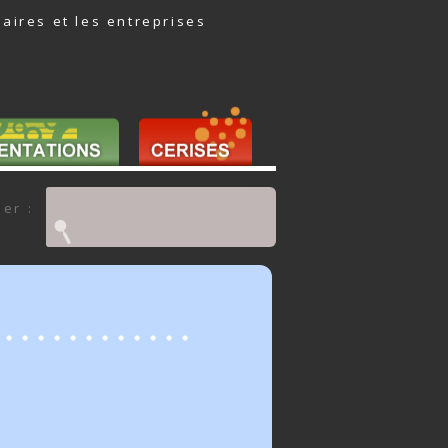
daires et les entreprises
Rechercher :
er :