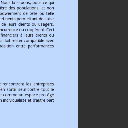
 Nous la situons, pour ce qui
cière des populations, et non
owerment de telle ou telle
pertinents permettant de saisir
s de leurs clients ou usagers,
oncurrence ou coopèrent. Ceci
financiers à leurs clients ou
i doit rester compatible avec
position entre performances
e rencontrent les entreprises
’en sortir seul contre tout le
ginée comme un espace protégé
individualiste et d’autre part