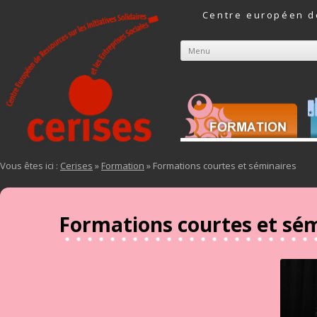
Centre européen de
Menu
Aller au contenu
Vous êtes ici :
Cerises
»
Formation
» Formations courtes et séminaires
Formations courtes et sé