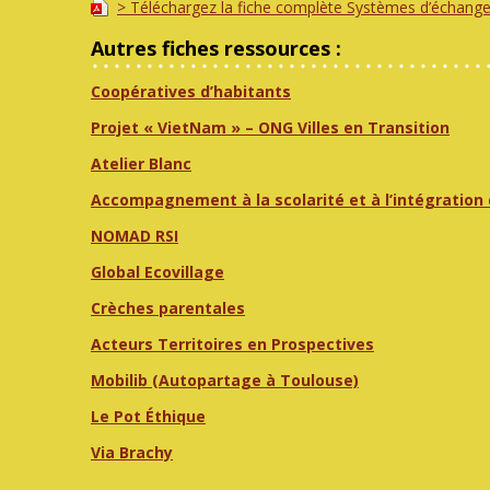
> Téléchargez la fiche complète Systèmes d’échange
Autres fiches ressources :
Coopératives d’habitants
Projet « VietNam » – ONG Villes en Transition
Atelier Blanc
Accompagnement à la scolarité et à l’intégration
NOMAD RSI
Global Ecovillage
Crèches parentales
Acteurs Territoires en Prospectives
Mobilib (Autopartage à Toulouse)
Le Pot Éthique
Via Brachy