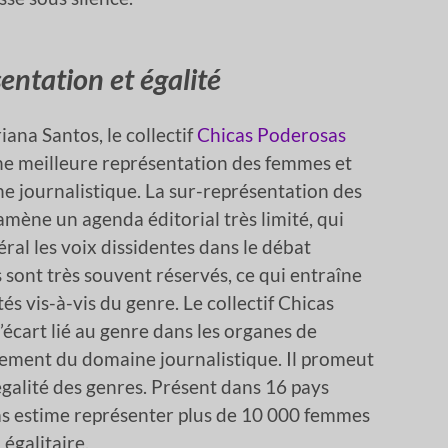
entation et égalité
ana Santos, le collectif
Chicas Poderosas
 une meilleure représentation des femmes et
 journalistique. La sur-représentation des
mène un agenda éditorial très limité, qui
ral les voix dissidentes dans le débat
s sont très souvent réservés, ce qui entraîne
és vis-à-vis du genre. Le collectif Chicas
’écart lié au genre dans les organes de
lement du domaine journalistique. Il promeut
l’égalité des genres. Présent dans 16 pays
as estime représenter plus de 10 000 femmes
égalitaire.