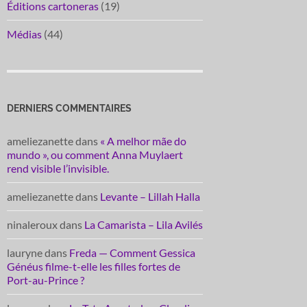
Éditions cartoneras
(19)
Médias
(44)
DERNIERS COMMENTAIRES
ameliezanette
dans
« A melhor mãe do
mundo », ou comment Anna Muylaert
rend visible l’invisible.
ameliezanette
dans
Levante – Lillah Halla
ninaleroux
dans
La Camarista – Lila Avilés
lauryne
dans
Freda — Comment Gessica
Généus filme-t-elle les filles fortes de
Port-au-Prince ?