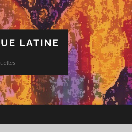
UE LATINE
uelles