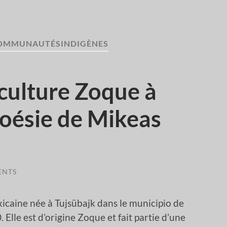
OMMUNAUTÉSINDIGÈNES
 culture Zoque à
 poésie de Mikeas
ENTS
icaine née à Tujsübajk dans le municipio de
lle est d’origine Zoque et fait partie d’une