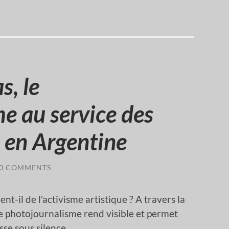
s, le
e au service des
s en Argentine
0 COMMENTS
-il de l’activisme artistique ? A travers la
le photojournalisme rend visible et permet
se sous silence.