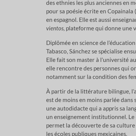
des ethnies les plus anciennes en 
pour sa poésie écrite en Copainala 
en espagnol. Elle est aussi enseigna
vientos
, plateforme qui donne une 
Diplômée en science de l’éducatio
Tabasco, Sánchez se spécialise ensui
Elle fait son master à l’université
elle rencontre des personnes qui ont
notamment sur la condition des fem
À partir de la littérature bilingue,
est de moins en moins parlée dans 
une autodidacte qui a appris sa lan
un enseignement institutionnel. Le
permet la découverte de sa culture
les écoles publiques mexicaines.