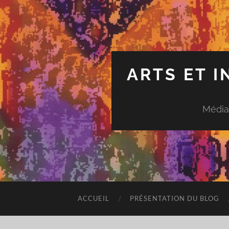
ARTS ET 
Média
ACCUEIL
PRÉSENTATION DU BLOG