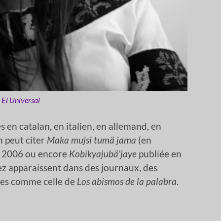
El Universal
 en catalan, en italien, en allemand, en
n peut citer
Maka mujsi tumä jama
(en
n 2006 ou encore
Kobikyajubä’jaye
publiée en
z apparaissent dans des journaux, des
ies comme celle de
Los abismos de la palabra
.