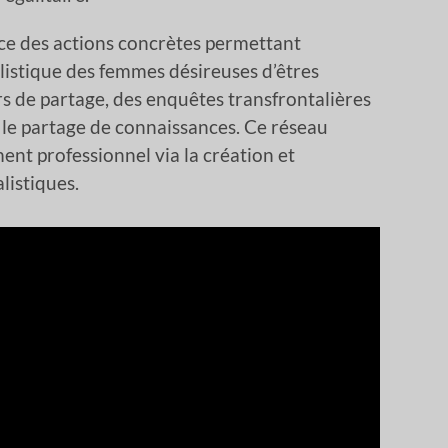
lace des actions concrètes permettant
alistique des femmes désireuses d’êtres
rs de partage, des enquêtes transfrontalières
t le partage de connaissances. Ce réseau
nt professionnel via la création et
listiques.