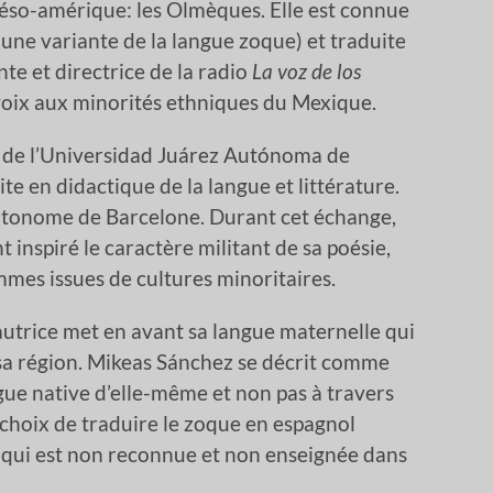
méso-amérique: les Olmèques. Elle est connue
(une variante de la langue zoque) et traduite
nte et directrice de la radio
La voz de los
voix aux minorités ethniques du Mexique.
n de l’Universidad Juárez Autónoma de
te en didactique de la langue et littérature.
 autonome de Barcelone. Durant cet échange,
 inspiré le caractère militant de sa poésie,
mes issues de cultures minoritaires.
 l’autrice met en avant sa langue maternelle qui
sa région. Mikeas Sánchez se décrit comme
gue native d’elle-même et non pas à travers
 choix de traduire le zoque en espagnol
 qui est non reconnue et non enseignée dans