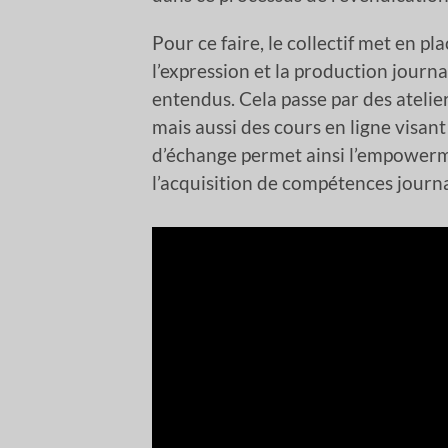
Pour ce faire, le collectif met en p
l’expression et la production journ
entendus. Cela passe par des atelie
mais aussi des cours en ligne visan
d’échange permet ainsi l’empowerme
l’acquisition de compétences journa