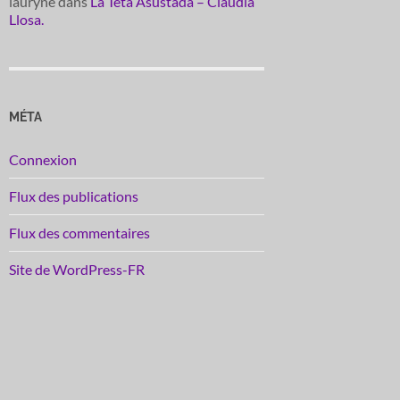
lauryne
dans
La Teta Asustada – Claudia
Llosa.
MÉTA
Connexion
Flux des publications
Flux des commentaires
Site de WordPress-FR