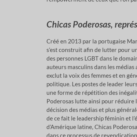
Chicas Poderosas, représ
Créé en 2013 par la portugaise Mari
s’est construit afin de lutter pour
des personnes LGBT dans le domaine
auteurs masculins dans les médias a
exclut la voix des femmes et en géné
politique. Les postes de leader leur
une forme de répétition des inégalit
Poderosas lutte ainsi pour réduire l
décision des médias et plus généra
de ce fait le leadership féminin et 
d’Amérique latine, Chicas Poderos
dans ce processus de revendication 