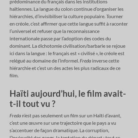
prédominance du français dans les institutions
haïtiennes. La langue du colon continue d’organiser les
hiérarchies, d’invisibiliser la culture populaire. Tourner
en créole, c’est affirmer que cette langue suffit à raconter
l’universel et refuser que la reconnaissance
internationale passe par l’adoption des codes du
dominant. La dichotomie civilisation/barbarie se rejoue
ici dans la langue : le français est « civilisé », le créole est
relégué au domaine de l’informel.
Freda
inverse cette
hiérarchie et c’est un des actes les plus radicaux de ce
film.
Haïti aujourd’hui, le film avait-
t-il tout vu ?
Freda
n’est pas seulement un film sur un Haïti d’avant,
c’est une œuvre sur une trajectoire que le pays a vu
s’accentuer de façon dramatique. La corruption,
l’insécurité des gangs, la tentation du départ : tout ce