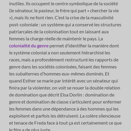
inutiles. Ils occupent le centre symbolique de la société
(le sénateur, le pasteur, le frère qui part « chercher la vie
»), mais ils ne font rien. C’est la crise de la masculinité
post-coloniale : un système qui a conservé les structures
patriarcales de la colonisation tout en laissant aux
femmes la charge réelle de maintenir le pays. La
colonialité du genre
permet d’identifier la manière dont
le système colonial a non seulement hiérarchisé les
races, mais a profondément restructuré les rapports de
genre dans les sociétés colonisées, faisant des femmes
les subalternes d’hommes eux-mêmes dominés. Et
quand Esther se marie par intérêt avec un sénateur qui
finira par la violenter, on voit se nouer la double relation
de domination que décrit Elsa Dorlin : domination de
genre et domination de classe s’articulent pour enfermer
les femmes dans une dépendance à des hommes qui les
exploitent et parfois les détruisent. La colère silencieuse
et tenace de Freda face à tout ça est certainement ce que
le film a de plus juste.