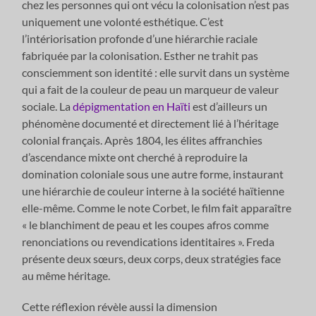
chez les personnes qui ont vécu la colonisation n’est pas
uniquement une volonté esthétique. C’est
l’intériorisation profonde d’une hiérarchie raciale
fabriquée par la colonisation. Esther ne trahit pas
consciemment son identité : elle survit dans un système
qui a fait de la couleur de peau un marqueur de valeur
sociale. La
dépigmentation en Haïti
est d’ailleurs un
phénomène documenté et directement lié à l’héritage
colonial français. Après 1804, les élites affranchies
d’ascendance mixte ont cherché à reproduire la
domination coloniale sous une autre forme, instaurant
une hiérarchie de couleur interne à la société haïtienne
elle-même. Comme le note Corbet, le film fait apparaître
« le blanchiment de peau et les coupes afros comme
renonciations ou revendications identitaires ». Freda
présente deux sœurs, deux corps, deux stratégies face
au même héritage.
Cette réflexion révèle aussi la dimension