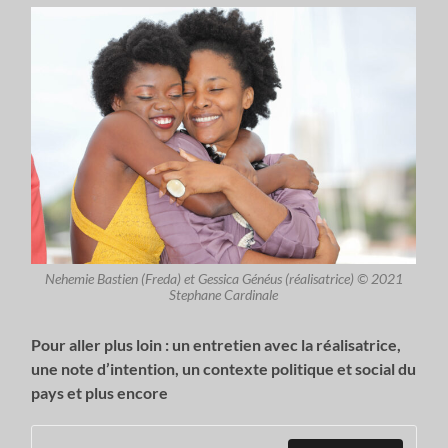
Nehemie Bastien (Freda) et Gessica Généus (réalisatrice) © 2021
Stephane Cardinale
Pour aller plus loin : un entretien avec la réalisatrice,
une note d’intention, un contexte politique et social du
pays et plus encore