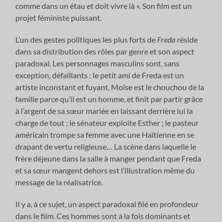
comme dans un étau et doit vivre là ». Son film est un
projet féministe puissant.
L’un des gestes politiques les plus forts de
Freda
réside
dans sa distribution des rôles par genre et son aspect
paradoxal. Les personnages masculins sont, sans
exception, défaillants : le petit ami de Freda est un
artiste inconstant et fuyant, Moïse est le chouchou de la
famille parce qu’il est un homme, et finit par partir grâce
à l’argent de sa sœur mariée en laissant derrière lui la
charge de tout ; le sénateur exploite Esther ; le pasteur
américain trompe sa femme avec une Haïtienne en se
drapant de vertu religieuse… La scène dans laquelle le
frère déjeune dans la salle à manger pendant que Freda
et sa sœur mangent dehors est l’illustration même du
message de la réalisatrice.
Il y a, à ce sujet, un aspect paradoxal filé en profondeur
dans le film. Ces hommes sont à la fois dominants et