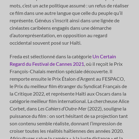
mots, c’est un acte politique assumé : un refus de réaliser
ce film dans une autre langue que celle du peuple qu’il
représente. Généus s’inscrit ainsi dans une lignée de
cinéastes caribéens engagés dans une démarche
d’autoreprésentation, en opposition au regard
occidental souvent posé sur Haïti.
Freda est sélectionné dans la catégorie
Un Certain
Regard du Festival de Cannes 2021
, où il reçoit le Prix
François-Chalais mention spéciale découverte. Il
remporte ensuite le Prix Étalon d’Argent au FESPACO,
le Prix du meilleur film étranger du Syndicat Français de
la Critique 2022, et représente Haïti aux Oscars dans la
catégorie meilleur film international. La chercheuse Alice
Corbet, dans
Les Cahiers d’Outre-Mer
(2022), souligne la
puissance du film : on sort hésitant de sa projection tant
son contenu semble réaliste, donnant l’impression de
croiser toutes les réalités haïtiennes des années 2020.
Africultures salue la caméra « à la juste distance » et la