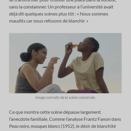
sans la condamner. Un professeur à l’université avait
déjà dit quelques scènes plus tôt : « Nous sommes
maudits car nous refusons de blanchir. »
Image extraite de la scène concernée.
Ce que montre cette scène dépasse largement
l’anecdote familiale. Comme l’analyse Frantz Fanon dans
Peau noire, masques blancs
(1952), le désir de blanchité