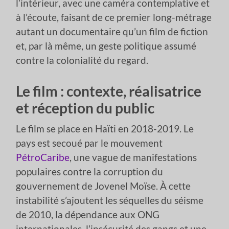
l’intérieur, avec une caméra contemplative et
à l’écoute, faisant de ce premier long-métrage
autant un documentaire qu’un film de fiction
et, par là même, un geste politique assumé
contre la colonialité du regard.
Le film : contexte, réalisatrice
et réception du public
Le film se place en Haïti en 2018-2019. Le
pays est secoué par le mouvement
PétroCaribe
, une vague de manifestations
populaires contre la corruption du
gouvernement de Jovenel Moïse. À cette
instabilité s’ajoutent les séquelles du séisme
de 2010, la dépendance aux ONG
internationales, l’insécurité des gangs et une