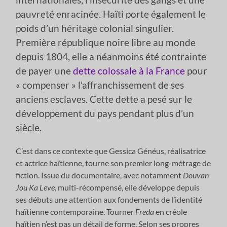
pauvreté enracinée. Haïti porte également le
poids d’un héritage colonial singulier.
Première république noire libre au monde
depuis 1804, elle a néanmoins été contrainte
de payer une
dette colossale à la France
pour
« compenser » l’affranchissement de ses
anciens esclaves. Cette dette a pesé sur le
développement du pays pendant plus d’un
siècle.
C’est dans ce contexte que Gessica Généus, réalisatrice
et actrice haïtienne, tourne son premier long-métrage de
fiction. Issue du documentaire, avec notamment
Douvan
Jou Ka Leve
, multi-récompensé, elle développe depuis
ses débuts une attention aux fondements de l’identité
haïtienne contemporaine. Tourner
Freda
en créole
haïtien n’est pas un détail de forme. Selon ses propres