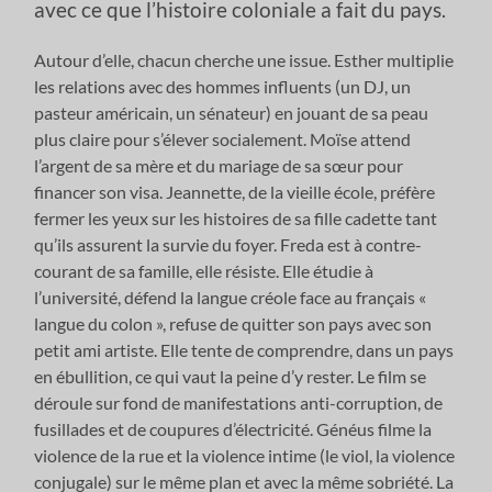
avec ce que l’histoire coloniale a fait du pays.
Autour d’elle, chacun cherche une issue. Esther multiplie
les relations avec des hommes influents (un DJ, un
pasteur américain, un sénateur) en jouant de sa peau
plus claire pour s’élever socialement. Moïse attend
l’argent de sa mère et du mariage de sa sœur pour
financer son visa. Jeannette, de la vieille école, préfère
fermer les yeux sur les histoires de sa fille cadette tant
qu’ils assurent la survie du foyer. Freda est à contre-
courant de sa famille, elle résiste. Elle étudie à
l’université, défend la langue créole face au français «
langue du colon », refuse de quitter son pays avec son
petit ami artiste. Elle tente de comprendre, dans un pays
en ébullition, ce qui vaut la peine d’y rester. Le film se
déroule sur fond de manifestations anti-corruption, de
fusillades et de coupures d’électricité. Généus filme la
violence de la rue et la violence intime (le viol, la violence
conjugale) sur le même plan et avec la même sobriété. La