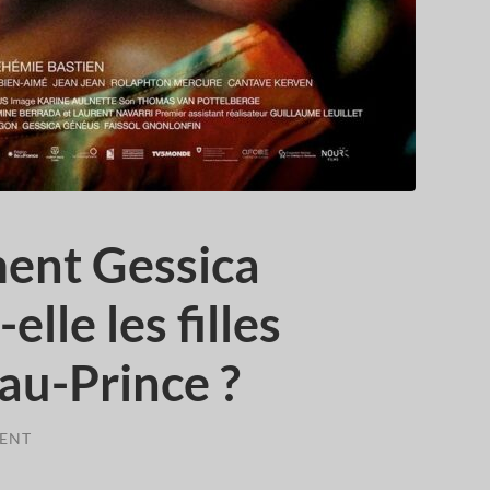
ent Gessica
lle les filles
-au-Prince ?
ENT