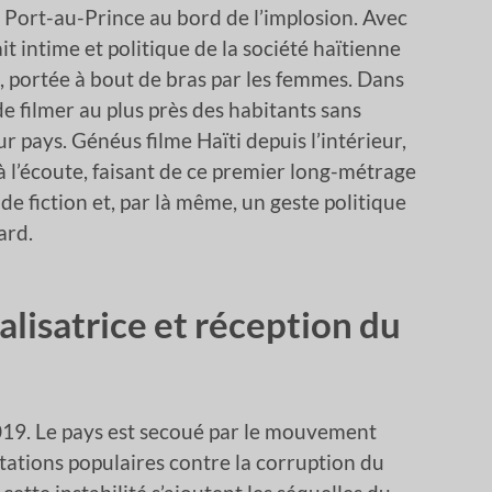
 Port-au-Prince au bord de l’implosion. Avec
it intime et politique de la société haïtienne
, portée à bout de bras par les femmes. Dans
x de filmer au plus près des habitants sans
ur pays. Généus filme Haïti depuis l’intérieur,
 l’écoute, faisant de ce premier long-métrage
e fiction et, par là même, un geste politique
ard.
éalisatrice et réception du
2019. Le pays est secoué par le mouvement
tations populaires contre la corruption du