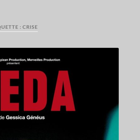
QUETTE :
CRISE