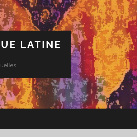
UE LATINE
uelles