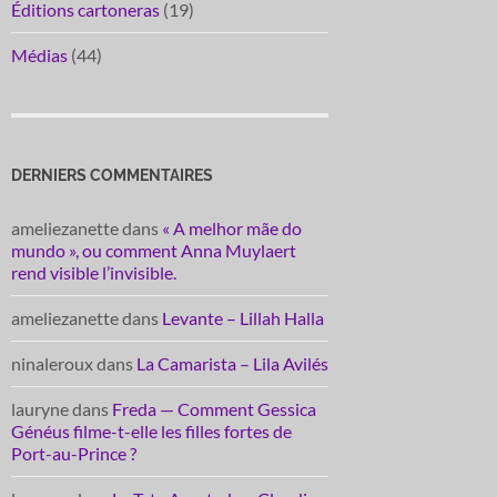
Éditions cartoneras
(19)
Médias
(44)
DERNIERS COMMENTAIRES
ameliezanette
dans
« A melhor mãe do
mundo », ou comment Anna Muylaert
rend visible l’invisible.
ameliezanette
dans
Levante – Lillah Halla
ninaleroux
dans
La Camarista – Lila Avilés
lauryne
dans
Freda — Comment Gessica
Généus filme-t-elle les filles fortes de
Port-au-Prince ?