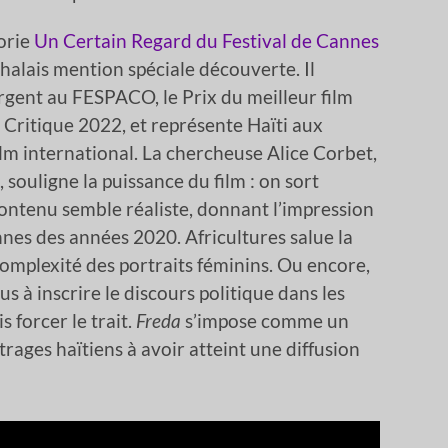
gorie
Un Certain Regard du Festival de Cannes
-Chalais mention spéciale découverte. Il
rgent au FESPACO, le Prix du meilleur film
 Critique 2022, et représente Haïti aux
ilm international. La chercheuse Alice Corbet,
 souligne la puissance du film : on sort
contenu semble réaliste, donnant l’impression
ennes des années 2020. Africultures salue la
 complexité des portraits féminins. Ou encore,
us à inscrire le discours politique dans les
s forcer le trait.
Freda
s’impose comme un
trages haïtiens à avoir atteint une diffusion