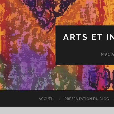
ARTS ET 
Média
ACCUEIL
PRÉSENTATION DU BLOG