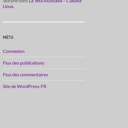
lauryne
dans
La Teta Asustada – Claudia
Llosa.
MÉTA
Connexion
Flux des publications
Flux des commentaires
Site de WordPress-FR