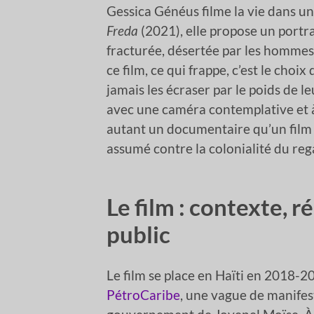
Gessica Généus filme la vie dans un
Freda
(2021), elle propose un portra
fracturée, désertée par les hommes
ce film, ce qui frappe, c’est le choi
jamais les écraser par le poids de le
avec une caméra contemplative et à
autant un documentaire qu’un film d
assumé contre la colonialité du reg
Le film : contexte, r
public
Le film se place en Haïti en 2018-
PétroCaribe
, une vague de manifes