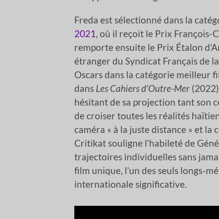
Freda est sélectionné dans la caté
2021
, où il reçoit le Prix François
remporte ensuite le Prix Étalon d’A
étranger du Syndicat Français de la
Oscars dans la catégorie meilleur f
dans
Les Cahiers d’Outre-Mer
(2022),
hésitant de sa projection tant son 
de croiser toutes les réalités haïti
caméra « à la juste distance » et la
Critikat souligne l’habileté de Géné
trajectoires individuelles sans jamai
film unique, l’un des seuls longs-mé
internationale significative.