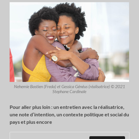
Nehemie Bastien (Freda) et Gessica Généus (réalisatrice) © 2021
Stephane Cardinale
Pour aller plus loin : un entretien avec la réalisatrice,
une note d’intention, un contexte politique et social du
pays et plus encore