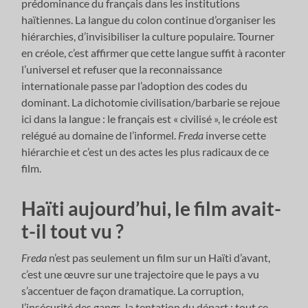
prédominance du français dans les institutions
haïtiennes. La langue du colon continue d’organiser les
hiérarchies, d’invisibiliser la culture populaire. Tourner
en créole, c’est affirmer que cette langue suffit à raconter
l’universel et refuser que la reconnaissance
internationale passe par l’adoption des codes du
dominant. La dichotomie civilisation/barbarie se rejoue
ici dans la langue : le français est « civilisé », le créole est
relégué au domaine de l’informel.
Freda
inverse cette
hiérarchie et c’est un des actes les plus radicaux de ce
film.
Haïti aujourd’hui, le film avait-
t-il tout vu ?
Freda
n’est pas seulement un film sur un Haïti d’avant,
c’est une œuvre sur une trajectoire que le pays a vu
s’accentuer de façon dramatique. La corruption,
l’insécurité des gangs, la tentation du départ : tout ce