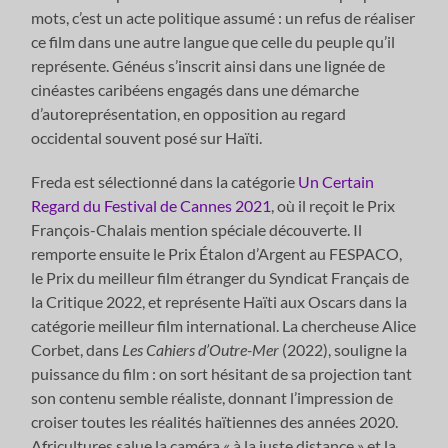
mots, c’est un acte politique assumé : un refus de réaliser
ce film dans une autre langue que celle du peuple qu’il
représente. Généus s’inscrit ainsi dans une lignée de
cinéastes caribéens engagés dans une démarche
d’autoreprésentation, en opposition au regard
occidental souvent posé sur Haïti.
Freda est sélectionné dans la catégorie
Un Certain
Regard du Festival de Cannes 2021
, où il reçoit le Prix
François-Chalais mention spéciale découverte. Il
remporte ensuite le Prix Étalon d’Argent au FESPACO,
le Prix du meilleur film étranger du Syndicat Français de
la Critique 2022, et représente Haïti aux Oscars dans la
catégorie meilleur film international. La chercheuse Alice
Corbet, dans
Les Cahiers d’Outre-Mer
(2022), souligne la
puissance du film : on sort hésitant de sa projection tant
son contenu semble réaliste, donnant l’impression de
croiser toutes les réalités haïtiennes des années 2020.
Africultures salue la caméra « à la juste distance » et la