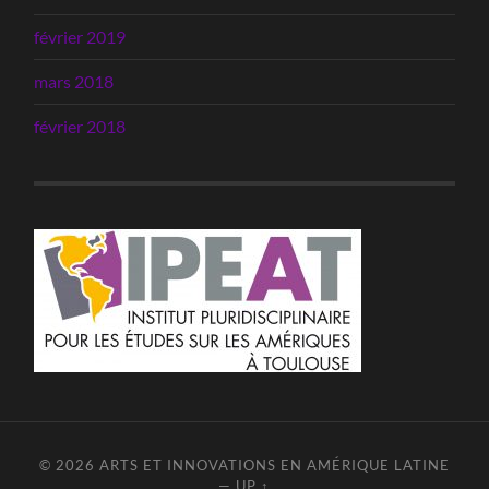
février 2019
mars 2018
février 2018
© 2026
ARTS ET INNOVATIONS EN AMÉRIQUE LATINE
—
UP ↑