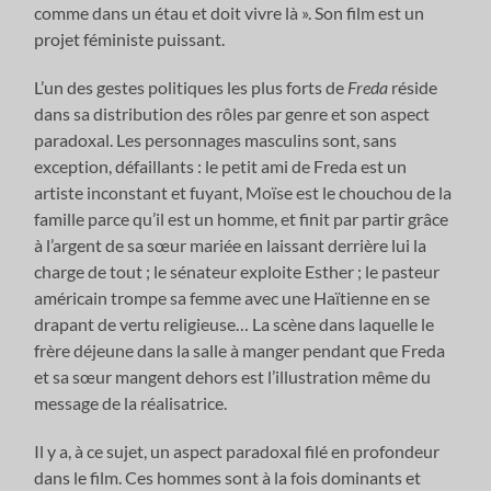
comme dans un étau et doit vivre là ». Son film est un
projet féministe puissant.
L’un des gestes politiques les plus forts de
Freda
réside
dans sa distribution des rôles par genre et son aspect
paradoxal. Les personnages masculins sont, sans
exception, défaillants : le petit ami de Freda est un
artiste inconstant et fuyant, Moïse est le chouchou de la
famille parce qu’il est un homme, et finit par partir grâce
à l’argent de sa sœur mariée en laissant derrière lui la
charge de tout ; le sénateur exploite Esther ; le pasteur
américain trompe sa femme avec une Haïtienne en se
drapant de vertu religieuse… La scène dans laquelle le
frère déjeune dans la salle à manger pendant que Freda
et sa sœur mangent dehors est l’illustration même du
message de la réalisatrice.
Il y a, à ce sujet, un aspect paradoxal filé en profondeur
dans le film. Ces hommes sont à la fois dominants et