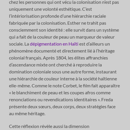
chez les personnes qui ont vécu la colonisation n’est pas
uniquement une volonté esthétique. C’est
l’intériorisation profonde d’une hiérarchie raciale
fabriquée par la colonisation. Esther ne trahit pas
consciemment son identité : elle survit dans un système
qui a fait de la couleur de peau un marqueur de valeur
sociale. La
dépigmentation en Haïti
est d’ailleurs un
phénomène documenté et directement lié à l’héritage
colonial français. Après 1804, les élites affranchies
d’ascendance mixte ont cherché à reproduire la
domination coloniale sous une autre forme, instaurant
une hiérarchie de couleur interne à la société haïtienne
elle-même. Comme le note Corbet, le film fait apparaître
« le blanchiment de peau et les coupes afros comme
renonciations ou revendications identitaires ». Freda
présente deux sœurs, deux corps, deux stratégies face
au même héritage.
Cette réflexion révèle aussi la dimension