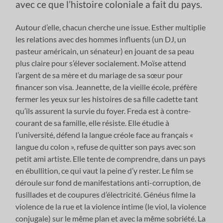
avec ce que l’histoire coloniale a fait du pays.
Autour d’elle, chacun cherche une issue. Esther multiplie
les relations avec des hommes influents (un DJ, un
pasteur américain, un sénateur) en jouant de sa peau
plus claire pour s’élever socialement. Moïse attend
l’argent de sa mère et du mariage de sa sœur pour
financer son visa. Jeannette, de la vieille école, préfère
fermer les yeux sur les histoires de sa fille cadette tant
qu’ils assurent la survie du foyer. Freda est à contre-
courant de sa famille, elle résiste. Elle étudie à
l’université, défend la langue créole face au français «
langue du colon », refuse de quitter son pays avec son
petit ami artiste. Elle tente de comprendre, dans un pays
en ébullition, ce qui vaut la peine d’y rester. Le film se
déroule sur fond de manifestations anti-corruption, de
fusillades et de coupures d’électricité. Généus filme la
violence de la rue et la violence intime (le viol, la violence
conjugale) sur le même plan et avec la même sobriété. La