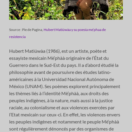
Source : Pie de Pagina,
Hubert Matiúwàa y su poesía me’phaa de
resistencia
Hubert Matiúwàa (1986), est un artiste, poète et
essayiste mexicain Mè’phàà originaire de l’État du
Guerrero dans le Sud-Est du pays. Il a d’abord étudié la
philosophie avant de poursuivre des études latino-
américaines à la Universidad Nacional Autónoma de
México (UNAM). Ses poèmes explorent principalement
les thèmes liés à l’identité Mè’phàà, aux droits des
peuples indigènes, à la nature, mais aussi à la justice
raciale, au colonialisme et aux violences exercées par
l’Etat mexicain sur ceux-ci. En effet, les violences envers
les peuples indigènes et notamment le peuple Mè’phàà
sont régulièrement dénoncés par des organismes de