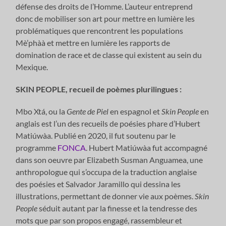
défense des droits de l’Homme. L’auteur entreprend
donc de mobiliser son art pour mettre en lumière les
problématiques que rencontrent les populations
Mè’phàà et mettre en lumière les rapports de
domination de race et de classe qui existent au sein du
Mexique.
SKIN PEOPLE, recueil de poèmes plurilingues :
Mbo Xtá, ou la
Gente de Piel
en espagnol et
Skin People
en
anglais est l’un des recueils de poésies phare d’Hubert
Matiúwàa. Publié en 2020, il fut soutenu par le
programme
FONCA
. Hubert Matiúwàa fut accompagné
dans son oeuvre par Elizabeth Susman Anguamea, une
anthropologue qui s’occupa de la traduction anglaise
des poésies et Salvador Jaramillo qui dessina les
illustrations, permettant de donner vie aux poèmes.
Skin
People
séduit autant par la finesse et la tendresse des
mots que par son propos engagé, rassembleur et