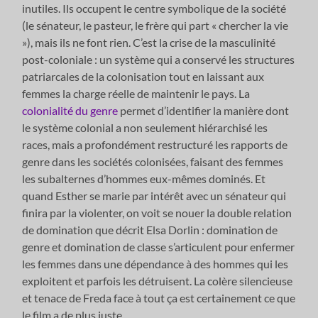
inutiles. Ils occupent le centre symbolique de la société
(le sénateur, le pasteur, le frère qui part « chercher la vie
»), mais ils ne font rien. C’est la crise de la masculinité
post-coloniale : un système qui a conservé les structures
patriarcales de la colonisation tout en laissant aux
femmes la charge réelle de maintenir le pays. La
colonialité du genre
permet d’identifier la manière dont
le système colonial a non seulement hiérarchisé les
races, mais a profondément restructuré les rapports de
genre dans les sociétés colonisées, faisant des femmes
les subalternes d’hommes eux-mêmes dominés. Et
quand Esther se marie par intérêt avec un sénateur qui
finira par la violenter, on voit se nouer la double relation
de domination que décrit Elsa Dorlin : domination de
genre et domination de classe s’articulent pour enfermer
les femmes dans une dépendance à des hommes qui les
exploitent et parfois les détruisent. La colère silencieuse
et tenace de Freda face à tout ça est certainement ce que
le film a de plus juste.