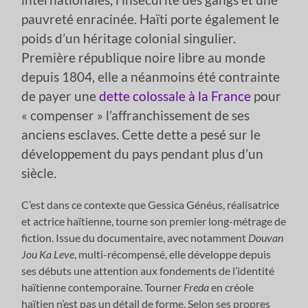
pauvreté enracinée. Haïti porte également le
poids d’un héritage colonial singulier.
Première république noire libre au monde
depuis 1804, elle a néanmoins été contrainte
de payer une
dette colossale à la France
pour
« compenser » l’affranchissement de ses
anciens esclaves. Cette dette a pesé sur le
développement du pays pendant plus d’un
siècle.
C’est dans ce contexte que Gessica Généus, réalisatrice
et actrice haïtienne, tourne son premier long-métrage de
fiction. Issue du documentaire, avec notamment
Douvan
Jou Ka Leve
, multi-récompensé, elle développe depuis
ses débuts une attention aux fondements de l’identité
haïtienne contemporaine. Tourner
Freda
en créole
haïtien n’est pas un détail de forme. Selon ses propres