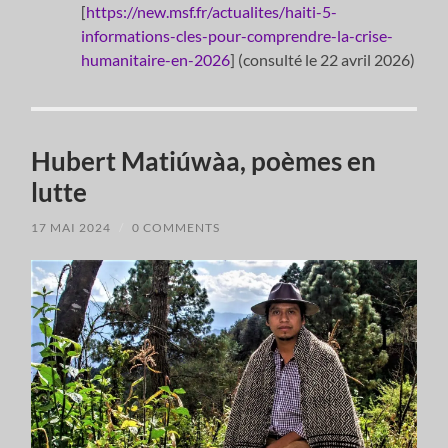
[
https://new.msf.fr/actualites/haiti-5-
informations-cles-pour-comprendre-la-crise-
humanitaire-en-2026
] (consulté le 22 avril 2026)
Hubert Matiúwàa, poèmes en
lutte
17 MAI 2024
/
0 COMMENTS