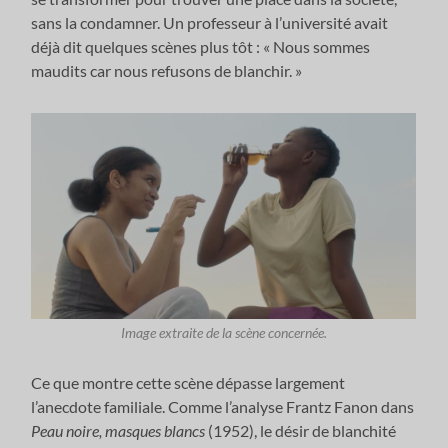
sans la condamner. Un professeur à l’université avait
déjà dit quelques scènes plus tôt : « Nous sommes
maudits car nous refusons de blanchir. »
Image extraite de la scène concernée.
Ce que montre cette scène dépasse largement
l’anecdote familiale. Comme l’analyse Frantz Fanon dans
Peau noire, masques blancs
(1952), le désir de blanchité