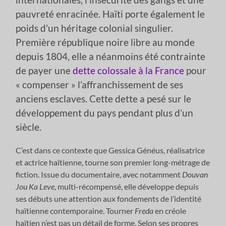
pauvreté enracinée. Haïti porte également le
poids d’un héritage colonial singulier.
Première république noire libre au monde
depuis 1804, elle a néanmoins été contrainte
de payer une
dette colossale à la France
pour
« compenser » l’affranchissement de ses
anciens esclaves. Cette dette a pesé sur le
développement du pays pendant plus d’un
siècle.
C’est dans ce contexte que Gessica Généus, réalisatrice
et actrice haïtienne, tourne son premier long-métrage de
fiction. Issue du documentaire, avec notamment
Douvan
Jou Ka Leve
, multi-récompensé, elle développe depuis
ses débuts une attention aux fondements de l’identité
haïtienne contemporaine. Tourner
Freda
en créole
haïtien n’est pas un détail de forme. Selon ses propres