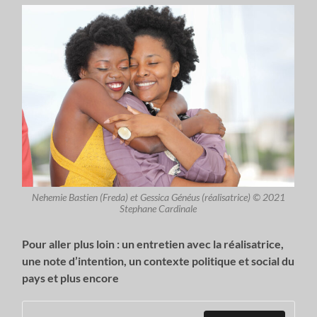
Nehemie Bastien (Freda) et Gessica Généus (réalisatrice) © 2021
Stephane Cardinale
Pour aller plus loin : un entretien avec la réalisatrice,
une note d’intention, un contexte politique et social du
pays et plus encore