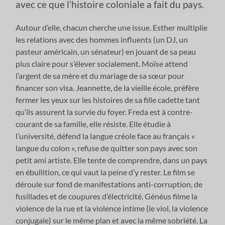
avec ce que l’histoire coloniale a fait du pays.
Autour d’elle, chacun cherche une issue. Esther multiplie
les relations avec des hommes influents (un DJ, un
pasteur américain, un sénateur) en jouant de sa peau
plus claire pour s’élever socialement. Moïse attend
l’argent de sa mère et du mariage de sa sœur pour
financer son visa. Jeannette, de la vieille école, préfère
fermer les yeux sur les histoires de sa fille cadette tant
qu’ils assurent la survie du foyer. Freda est à contre-
courant de sa famille, elle résiste. Elle étudie à
l’université, défend la langue créole face au français «
langue du colon », refuse de quitter son pays avec son
petit ami artiste. Elle tente de comprendre, dans un pays
en ébullition, ce qui vaut la peine d’y rester. Le film se
déroule sur fond de manifestations anti-corruption, de
fusillades et de coupures d’électricité. Généus filme la
violence de la rue et la violence intime (le viol, la violence
conjugale) sur le même plan et avec la même sobriété. La