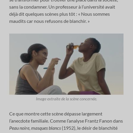
sans la condamner. Un professeur à l’université avait
déjà dit quelques scènes plus tôt : « Nous sommes
maudits car nous refusons de blanchir. »
Image extraite de la scène concernée.
Ce que montre cette scène dépasse largement
l’anecdote familiale. Comme l’analyse Frantz Fanon dans
Peau noire, masques blancs
(1952), le désir de blanchité