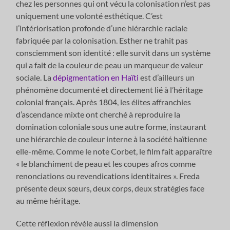
chez les personnes qui ont vécu la colonisation n’est pas
uniquement une volonté esthétique. C’est
l’intériorisation profonde d’une hiérarchie raciale
fabriquée par la colonisation. Esther ne trahit pas
consciemment son identité : elle survit dans un système
qui a fait de la couleur de peau un marqueur de valeur
sociale. La
dépigmentation en Haïti
est d’ailleurs un
phénomène documenté et directement lié à l’héritage
colonial français. Après 1804, les élites affranchies
d’ascendance mixte ont cherché à reproduire la
domination coloniale sous une autre forme, instaurant
une hiérarchie de couleur interne à la société haïtienne
elle-même. Comme le note Corbet, le film fait apparaître
« le blanchiment de peau et les coupes afros comme
renonciations ou revendications identitaires ». Freda
présente deux sœurs, deux corps, deux stratégies face
au même héritage.
Cette réflexion révèle aussi la dimension