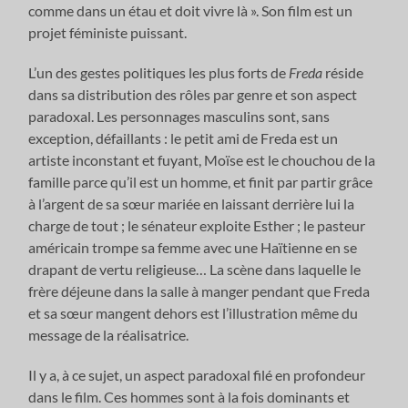
comme dans un étau et doit vivre là ». Son film est un
projet féministe puissant.
L’un des gestes politiques les plus forts de
Freda
réside
dans sa distribution des rôles par genre et son aspect
paradoxal. Les personnages masculins sont, sans
exception, défaillants : le petit ami de Freda est un
artiste inconstant et fuyant, Moïse est le chouchou de la
famille parce qu’il est un homme, et finit par partir grâce
à l’argent de sa sœur mariée en laissant derrière lui la
charge de tout ; le sénateur exploite Esther ; le pasteur
américain trompe sa femme avec une Haïtienne en se
drapant de vertu religieuse… La scène dans laquelle le
frère déjeune dans la salle à manger pendant que Freda
et sa sœur mangent dehors est l’illustration même du
message de la réalisatrice.
Il y a, à ce sujet, un aspect paradoxal filé en profondeur
dans le film. Ces hommes sont à la fois dominants et