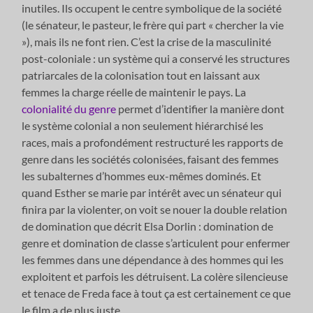
inutiles. Ils occupent le centre symbolique de la société
(le sénateur, le pasteur, le frère qui part « chercher la vie
»), mais ils ne font rien. C’est la crise de la masculinité
post-coloniale : un système qui a conservé les structures
patriarcales de la colonisation tout en laissant aux
femmes la charge réelle de maintenir le pays. La
colonialité du genre
permet d’identifier la manière dont
le système colonial a non seulement hiérarchisé les
races, mais a profondément restructuré les rapports de
genre dans les sociétés colonisées, faisant des femmes
les subalternes d’hommes eux-mêmes dominés. Et
quand Esther se marie par intérêt avec un sénateur qui
finira par la violenter, on voit se nouer la double relation
de domination que décrit Elsa Dorlin : domination de
genre et domination de classe s’articulent pour enfermer
les femmes dans une dépendance à des hommes qui les
exploitent et parfois les détruisent. La colère silencieuse
et tenace de Freda face à tout ça est certainement ce que
le film a de plus juste.