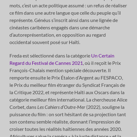
mots, c’est un acte politique assumé : un refus de réaliser
ce film dans une autre langue que celle du peuple qu’il
représente. Généus s’inscrit ainsi dans une lignée de
cinéastes caribéens engagés dans une démarche
d’autoreprésentation, en opposition au regard
occidental souvent posé sur Haïti.
Freda est sélectionné dans la catégorie
Un Certain
Regard du Festival de Cannes 2021
, où il reçoit le Prix
François-Chalais mention spéciale découverte. Il
remporte ensuite le Prix Étalon d’Argent au FESPACO,
le Prix du meilleur film étranger du Syndicat Français de
la Critique 2022, et représente Haïti aux Oscars dans la
catégorie meilleur film international. La chercheuse Alice
Corbet, dans
Les Cahiers d’Outre-Mer
(2022), souligne la
puissance du film : on sort hésitant de sa projection tant
son contenu semble réaliste, donnant l’impression de
croiser toutes les réalités haïtiennes des années 2020.
Africultures salue la caméra « à la juste distance » et la