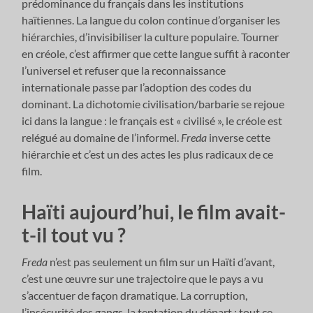
prédominance du français dans les institutions
haïtiennes. La langue du colon continue d’organiser les
hiérarchies, d’invisibiliser la culture populaire. Tourner
en créole, c’est affirmer que cette langue suffit à raconter
l’universel et refuser que la reconnaissance
internationale passe par l’adoption des codes du
dominant. La dichotomie civilisation/barbarie se rejoue
ici dans la langue : le français est « civilisé », le créole est
relégué au domaine de l’informel.
Freda
inverse cette
hiérarchie et c’est un des actes les plus radicaux de ce
film.
Haïti aujourd’hui, le film avait-
t-il tout vu ?
Freda
n’est pas seulement un film sur un Haïti d’avant,
c’est une œuvre sur une trajectoire que le pays a vu
s’accentuer de façon dramatique. La corruption,
l’insécurité des gangs, la tentation du départ : tout ce