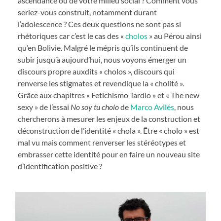
ascendance ou de votre milieu social ? Comment vous
seriez-vous construit, notamment durant
l’adolescence ? Ces deux questions ne sont pas si
rhétoriques car c’est le cas des «
cholos
» au Pérou ainsi
qu’en Bolivie. Malgré le mépris qu’ils continuent de
subir jusqu’à aujourd’hui, nous voyons émerger un
discours propre auxdits « cholos », discours qui
renverse les stigmates et revendique la « cholité ».
Grâce aux chapitres « Fetichismo Tardio » et « The new
sexy » de l’essai
No soy tu cholo
de
Marco Avilés
, nous
chercherons à mesurer les enjeux de la construction et
déconstruction de l’identité « chola ». Être « cholo » est
mal vu mais comment renverser les stéréotypes et
embrasser cette identité pour en faire un nouveau site
d’identification positive ?