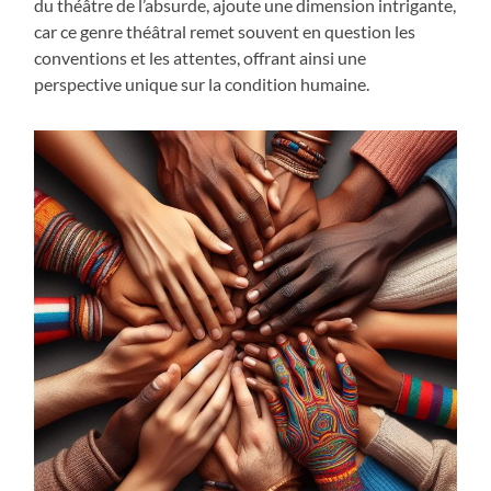
du théâtre de l’absurde, ajoute une dimension intrigante,
car ce genre théâtral remet souvent en question les
conventions et les attentes, offrant ainsi une
perspective unique sur la condition humaine.