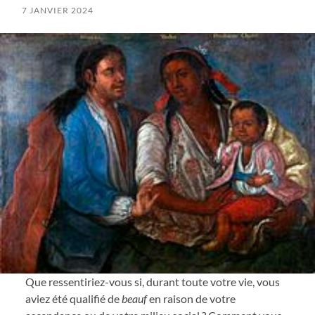
7 JANVIER 2024
Que ressentiriez-vous si, durant toute votre vie, vous
aviez été qualifié de
beauf
en raison de votre