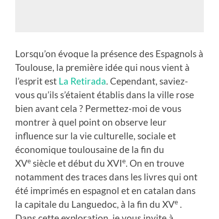
Lorsqu’on évoque la présence des Espagnols à
Toulouse, la première idée qui nous vient à
l’esprit est
La Retirada
. Cependant, saviez-
vous qu’ils s’étaient établis dans la ville rose
bien avant cela ? Permettez-moi de vous
montrer à quel point on observe leur
influence sur la vie culturelle, sociale et
économique toulousaine de la fin du
e
e
XV
siècle et début du XVI
. On en trouve
notamment des traces dans les livres qui ont
été imprimés en espagnol et en catalan dans
e
la capitale du Languedoc, à la fin du XV
.
Dans cette exploration, je vous invite à