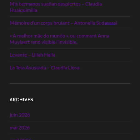
Mis hermanos sueñan despiertos – Claudia
Huaiquimilla
Mémoire d’un corps brulant – Antonella Sudasassi
« A melhor mãe do mundo », ou comment Anna
Muylaert rend visible l’invisible.
Levante – Lillah Halla
La Teta Asustada – Claudia Llosa.
ARCHIVES
juin 2026
mai 2026