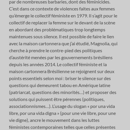
par de nombreuses barbaries, dont des féminicides.
C’est dans ce contexte de violences faites aux femmes
qu’émerge le collectif féministe en 1979. Il s’agit pour le
collectif de replacer la femme sur le devant de la scène
en abordant des problématiques trop longtemps
maintenues sous silence. Il est possible de faire le lien
avec la maison cartonnera que j’ai étudié, Magnolia, qui
cherche à prendre le contre-pied des politiques
d’austérité menées par les gouvernements brésiliens
depuis les années 2014. Le collectif féministe et la
maison cartonnera Brésilienne se rejoignent sur deux
points essentiels selon moi : briser le silence sur des
questions qui demeurent tabou en Amérique latine
(patriarcat, questions des minorités…) et proposer des
solutions qui puissent être pérennes (politiques,
associationnismes…). L’usage du slogan « por una vida
libre, por una vida digna » (pour une vie libre, pour une
vie digne), ancre le mouvement dans les luttes
féministes contemporaines telles que celles présentes