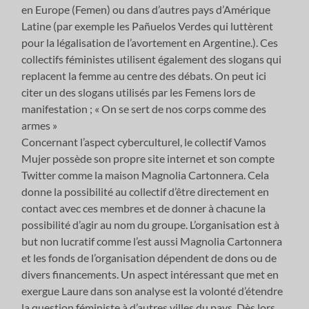
en Europe (Femen) ou dans d’autres pays d’Amérique
Latine (par exemple les Pañuelos Verdes qui luttèrent
pour la légalisation de l’avortement en Argentine.). Ces
collectifs féministes utilisent également des slogans qui
replacent la femme au centre des débats. On peut ici
citer un des slogans utilisés par les Femens lors de
manifestation ; « On se sert de nos corps comme des
armes »
Concernant l’aspect cyberculturel, le collectif Vamos
Mujer possède son propre site internet et son compte
Twitter comme la maison Magnolia Cartonnera. Cela
donne la possibilité au collectif d’être directement en
contact avec ces membres et de donner à chacune la
possibilité d’agir au nom du groupe. L’organisation est à
but non lucratif comme l’est aussi Magnolia Cartonnera
et les fonds de l’organisation dépendent de dons ou de
divers financements. Un aspect intéressant que met en
exergue Laure dans son analyse est la volonté d’étendre
la question féministe à d’autres villes du pays. Dès lors,