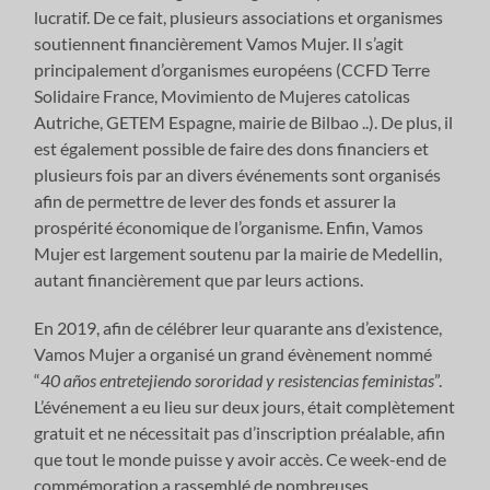
lucratif. De ce fait, plusieurs associations et organismes
soutiennent financièrement Vamos Mujer. Il s’agit
principalement d’organismes européens (CCFD Terre
Solidaire France, Movimiento de Mujeres catolicas
Autriche, GETEM Espagne, mairie de Bilbao ..). De plus, il
est également possible de faire des dons financiers et
plusieurs fois par an divers événements sont organisés
afin de permettre de lever des fonds et assurer la
prospérité économique de l’organisme. Enfin, Vamos
Mujer est largement soutenu par la mairie de Medellin,
autant financièrement que par leurs actions.
En 2019, afin de célébrer leur quarante ans d’existence,
Vamos Mujer a organisé un grand évènement nommé
“
40 años entretejiendo sororidad y resistencias feministas
”.
L’événement a eu lieu sur deux jours, était complètement
gratuit et ne nécessitait pas d’inscription préalable, afin
que tout le monde puisse y avoir accès. Ce week-end de
commémoration a rassemblé de nombreuses