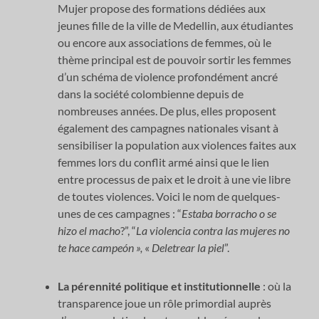
Mujer propose des formations dédiées aux
jeunes fille de la ville de Medellin, aux étudiantes
ou encore aux associations de femmes, où le
thème principal est de pouvoir sortir les femmes
d’un schéma de violence profondément ancré
dans la société colombienne depuis de
nombreuses années. De plus, elles proposent
également des campagnes nationales visant à
sensibiliser la population aux violences faites aux
femmes lors du conflit armé ainsi que le lien
entre processus de paix et le droit à une vie libre
de toutes violences. Voici le nom de quelques-
unes de ces campagnes : “
Estaba borracho o se
hizo el macho
?”, “
La violencia contra las mujeres no
te hace campeón »,
«
Deletrear la piel
”.
La pérennité politique et institutionnelle
: où la
transparence joue un rôle primordial auprès