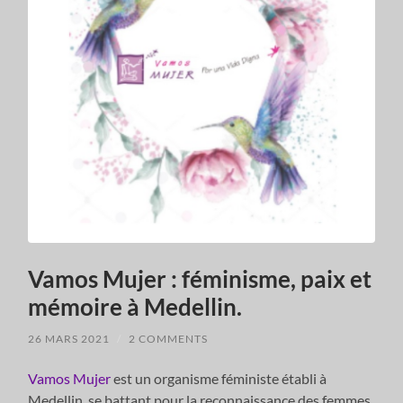
Vamos Mujer : féminisme, paix et
mémoire à Medellin.
26 MARS 2021
/
2 COMMENTS
Vamos Mujer
est un organisme féministe établi à
Medellin, se battant pour la reconnaissance des femmes