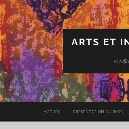
ARTS ET 
Média
ACCUEIL
PRÉSENTATION DU BLOG