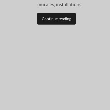
murales, installations.
Continue reading