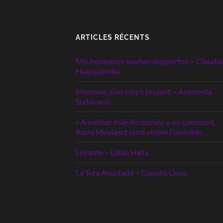
ARTICLES RÉCENTS
Mis hermanos sueñan despiertos – Claudia
Huaiquimilla
Mémoire d’un corps brulant – Antonella
Sudasassi
« A melhor mãe do mundo », ou comment
Anna Muylaert rend visible l’invisible.
Levante – Lillah Halla
La Teta Asustada – Claudia Llosa.