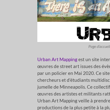
Page d’accuei
Urban Art Mapping
est un site inte
œuvres de street art issues des é
par un policier en Mai 2020. Ce sit
chercheurs et d’étudiants multidiscip
jumelle de Minneapolis. Ce collecti
œuvres des artistes et militants r
Urban Art Mapping veille à prendr
productions de la plus petite à la plu