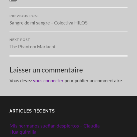
PREVIOUS POST
Sangre de mi sangre – Colectiva HILOS
NEXT POST
The Phantom Mariachi
Laisser un commentaire
Vous devez
vous connecter
pour publier un commentaire.
ARTICLES RÉCENTS
Mis hermanos sueñan despiertos – Claudia
Huaiquimilla